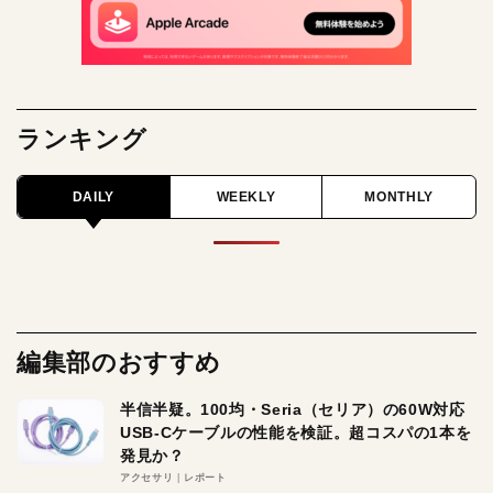
ランキング
DAILY
WEEKLY
MONTHLY
編集部のおすすめ
半信半疑。100均・Seria（セリア）の60W対応
USB-Cケーブルの性能を検証。超コスパの1本を
発見か？
アクセサリ
レポート