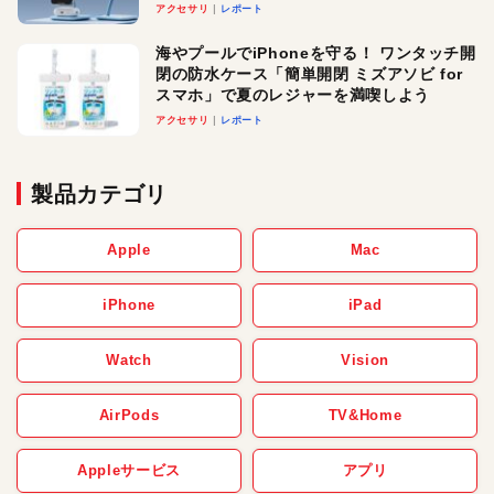
ースでおしゃれに充電したい人にオスス
アクセサリ
レポート
メ！
海やプールでiPhoneを守る！ ワンタッチ開
閉の防水ケース「簡単開閉 ミズアソビ for
スマホ」で夏のレジャーを満喫しよう
アクセサリ
レポート
製品カテゴリ
Apple
Mac
iPhone
iPad
Watch
Vision
AirPods
TV&Home
Appleサービス
アプリ