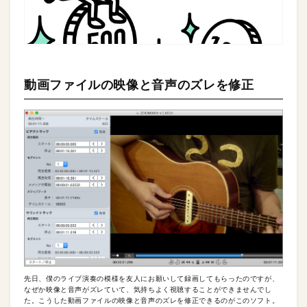
動画ファイルの映像と音声のズレを修正
先日、僕のライブ演奏の模様を友人にお願いして録画してもらったのですが、
なぜか映像と音声がズレていて、気持ちよく視聴することができませんでし
た。こうした動画ファイルの映像と音声のズレを修正できるのがこのソフト。