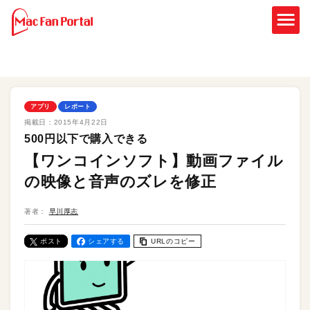
アプリ
レポート
掲載日：
2015年4月22日
500円以下で購入できる
【ワンコインソフト】動画ファイル
の映像と音声のズレを修正
著者：
早川厚志
ポスト
シェアする
URLのコピー