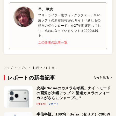
早川厚志
フリーライター兼フォトグラファー。Mac
用ソフトの新着情報Webサイト「新しもの
好きのダウンロード」を27年間運営してお
り、Macに入っているソフトは1000本以
上。
この著者の記事一覧
トップ
アプリ
【0円ソフト】米スポーツリーグの試合経過を素早く確認
レポートの新着記事
もっと見る
次期iPhoneのカメラを考察。ナイトモード
の画質が大幅アップ？ 望遠カメラのフォー
カスがさらにシャープに？
iPhone
レポート
半信半疑。100均・Seria（セリア）の60W