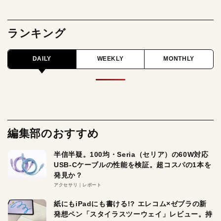
ランキング
DAILY
WEEKLY
MONTHLY
編集部のおすすめ
半信半疑。100均・Seria（セリア）の60W対応
USB-Cケーブルの性能を検証。超コスパの1本を
発見か？
アクセサリ
レポート
紙にもiPadにも書ける!? エレコム×ゼブラの新
発想ペン「スタイラスツーウェイ」レビュー。持