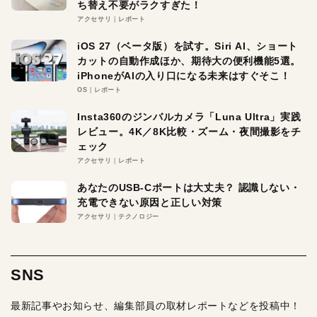
ち替え不要がラクすぎた！
アクセサリ
レポート
iOS 27（ベータ版）を試す。Siri AI、ショート
カットの自動作成ほか、期待大の便利機能5選。
iPhoneがAIの入り口になる未来はすぐそこ！
OS
レポート
Insta360のジンバルカメラ「Luna Ultra」実践
レビュー。4K／8K比較・ズーム・夜間撮影をチ
ェック
アクセサリ
レポート
あなたのUSB-Cポートは大丈夫？ 認識しない・
充電できない原因と正しい対策
アクセサリ
テクノロジー
SNS
最新記事やお知らせ、編集部員の取材レポートなどを投稿中！