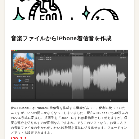
音楽ファイルからiPhone着信音を作成
昔のiTunesにはiPhoneの着信音を作成する機能があって、便利に使っていた
んですが、いつの間にかなくなってしまいました。現在のiTunesでも39秒以内
のAAC形式に変換し、拡張子を「.m4r」にすれば着信音として使えますが、必
要な部分を切り出すのが面倒なんですよね。でもこのソフトなら、お気に入り
の音楽ファイルの中から使いたい39秒間を簡単に切り出せます。フェードイン
／アウトも設定できますよ。