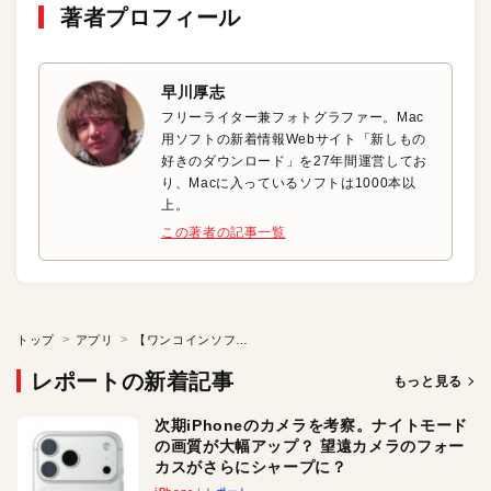
著者プロフィール
早川厚志
フリーライター兼フォトグラファー。Mac
用ソフトの新着情報Webサイト「新しもの
好きのダウンロード」を27年間運営してお
り、Macに入っているソフトは1000本以
上。
この著者の記事一覧
トップ
アプリ
【ワンコインソフト】ファイル拡張子ごとにフォルダで分類
レポートの新着記事
もっと見る
次期iPhoneのカメラを考察。ナイトモード
の画質が大幅アップ？ 望遠カメラのフォー
カスがさらにシャープに？