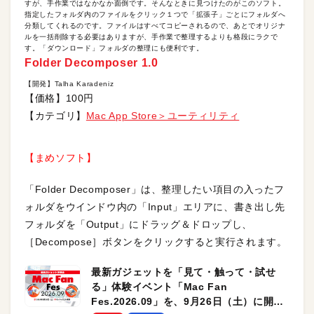
すが、手作業ではなかなか面倒です。そんなときに見つけたのがこのソフト。
指定したフォルダ内のファイルをクリック１つで「拡張子」ごとにフォルダへ
分類してくれるのです。ファイルはすべてコピーされるので、あとでオリジナ
ルを一括削除する必要はありますが、手作業で整理するよりも格段にラクで
す。「ダウンロード」フォルダの整理にも便利です。
Folder Decomposer 1.0
【開発】Talha Karadeniz
【価格】100円
【カテゴリ】
Mac App Store＞ユーティリティ
【まめソフト】
「Folder Decomposer」は、整理したい項目の入ったフ
ォルダをウインドウ内の「Input」エリアに、書き出し先
フォルダを「Output」にドラッグ＆ドロップし、
［Decompose］ボタンをクリックすると実行されます。
最新ガジェットを「見て・触って・試せ
る」体験イベント「Mac Fan
Fes.2026.09」を、9月26日（土）に開催