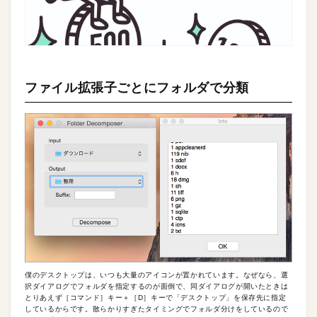
ファイル拡張子ごとにフォルダで分類
僕のデスクトップは、いつも大量のアイコンが置かれています。なぜなら、選
択ダイアログでフォルダを指定するのが面倒で、同ダイアログが開いたときは
とりあえず［コマンド］キー＋［D］キーで「デスクトップ」を保存先に指定
しているからです。散らかりすぎたタイミングでフォルダ分けをしているので