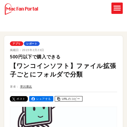
アプリ
レポート
掲載日：
2015年2月23日
500円以下で購入できる
【ワンコインソフト】ファイル拡張
子ごとにフォルダで分類
著者：
早川厚志
ポスト
シェアする
URLのコピー