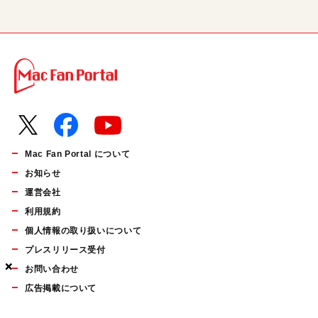
Mac Fan Portal について
お知らせ
運営会社
利用規約
個人情報の取り扱いについて
プレスリリース受付
×
×
×
お問い合わせ
広告掲載について
マイナビBOOKS