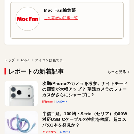
Mac Fan編集部
この著者の記事一覧
トップ
Apple
アイコンは色でまとめています
レポートの新着記事
もっと見る
次期iPhoneのカメラを考察。ナイトモード
の画質が大幅アップ？ 望遠カメラのフォー
カスがさらにシャープに？
iPhone
レポート
半信半疑。100均・Seria（セリア）の60W
対応USB-Cケーブルの性能を検証。超コス
パの1本を発見か？
アクセサリ
レポート