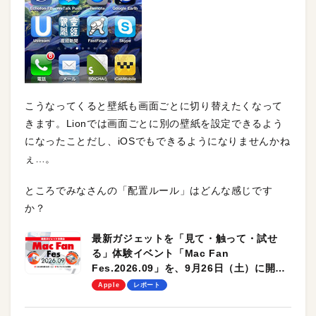
こうなってくると壁紙も画面ごとに切り替えたくなって
きます。Lionでは画面ごとに別の壁紙を設定できるよう
になったことだし、iOSでもできるようになりませんかね
ぇ…。
ところでみなさんの「配置ルール」はどんな感じです
か？
最新ガジェットを「見て・触って・試せ
る」体験イベント「Mac Fan
Fes.2026.09」を、9月26日（土）に開催
します！
Apple
レポート