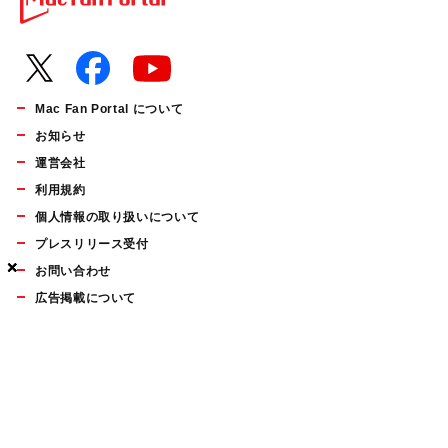
Mac Fan Portal について
お知らせ
運営会社
利用規約
個人情報の取り扱いについて
プレスリリース受付
×
×
×
お問い合わせ
広告掲載について
マイナビBOOKS
Mac Fan Portalの人気記事ランキングやおすすめ記事、編集部
員によるコラムなどをまとめたメールマガジンを毎週金曜日に
配信します。お気軽にご登録ください。