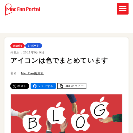
Apple
レポート
掲載日：
2011年9月9日
アイコンは色でまとめています
著者：
Mac Fan編集部
ポスト
シェアする
URLのコピー