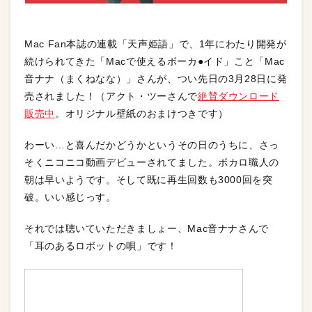
Mac Fan本誌の連載「天声姫語」で、1年にわたり開発が
続けられてきた「Macで使えるボーカ●イド」こと「Mac
音ナナ（まくねなな）」さんが、つい先日の3月28日に発
売されました！（アクト・ツーさんで
絶賛ダウンロード
販売中
。オリジナル壁紙のおまけつきです）
わーい…と喜んだかどうかというその日のうちに、さっ
そくニコニコ動画デビューされてました。ボカロ職人の
朝は早いようです。そして既に再生回数も3000回を突
破。いい感じっす。
それでは聴いていただきましょー、Mac音ナナさんで
「耳のあるロボットの唄」です！