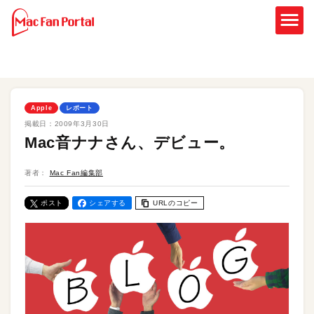
Apple
レポート
掲載日：
2009年3月30日
Mac音ナナさん、デビュー。
著者：
Mac Fan編集部
ポスト
シェアする
URLのコピー