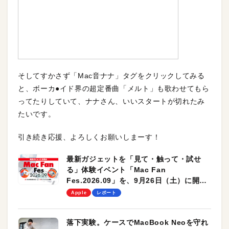
そしてすかさず「Mac音ナナ」タグをクリックしてみる
と、ボーカ●イド界の超定番曲「メルト」も歌わせてもら
ってたりしていて、ナナさん、いいスタートが切れたみ
たいです。
引き続き応援、よろしくお願いしまーす！
最新ガジェットを「見て・触って・試せ
る」体験イベント「Mac Fan
Fes.2026.09」を、9月26日（土）に開催
します！
Apple
レポート
落下実験。ケースでMacBook Neoを守れ