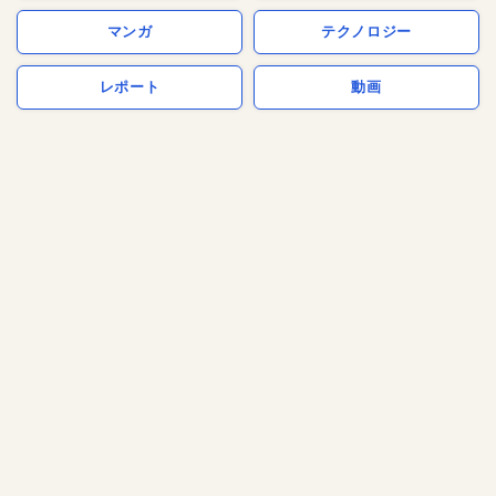
マンガ
テクノロジー
レポート
動画