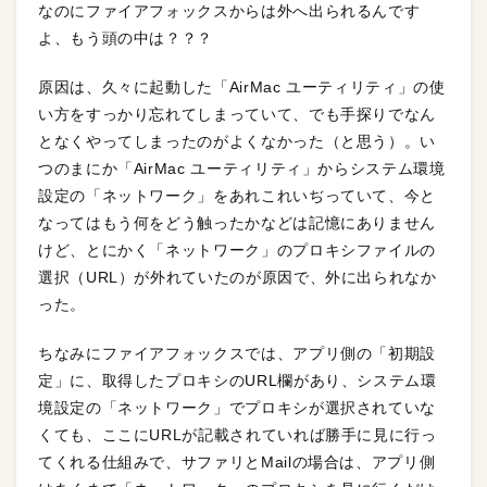
なのにファイアフォックスからは外へ出られるんです
よ、もう頭の中は？？？
原因は、久々に起動した「AirMac ユーティリティ」の使
い方をすっかり忘れてしまっていて、でも手探りでなん
となくやってしまったのがよくなかった（と思う）。い
つのまにか「AirMac ユーティリティ」からシステム環境
設定の「ネットワーク」をあれこれいぢっていて、今と
なってはもう何をどう触ったかなどは記憶にありません
けど、とにかく「ネットワーク」のプロキシファイルの
選択（URL）が外れていたのが原因で、外に出られなか
った。
ちなみにファイアフォックスでは、アプリ側の「初期設
定」に、取得したプロキシのURL欄があり、システム環
境設定の「ネットワーク」でプロキシが選択されていな
くても、ここにURLが記載されていれば勝手に見に行っ
てくれる仕組みで、サファリとMailの場合は、アプリ側