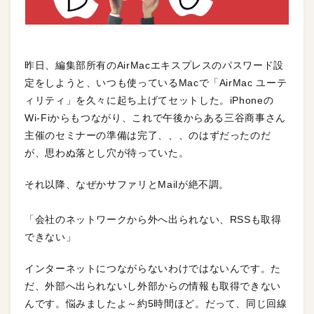
昨日、編集部所有のAirMacエキスプレスのパスワード設
定をしようと、いつも使っているMacで「AirMac ユーテ
ィリティ」を久々に起ち上げてセットした。iPhoneの
Wi-Fiからもつながり、これで午後からある三谷商事さん
主催のセミナーの準備は完了、、、のはずだったのだ
が、思わぬ落とし穴が待っていた。
それ以降、なぜかサファリとMailが絶不調。
「会社のネットワークから外へ出られない、RSSも取得
できない」
インターネットにつながらないわけではないんです。た
だ、外部へ出られないし外部からの情報も取得できない
んです。悩みましたよ～約5時間ほど。だって、同じ回線