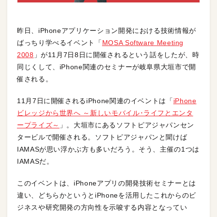
昨日、iPhoneアプリケーション開発における技術情報が
ばっちり学べるイベント「
MOSA Software Meeting
2008
」が11月7日8日に開催されるという話をしたが、時
同じくして、iPhone関連のセミナーが岐阜県大垣市で開
催される。
11月7日に開催されるiPhone関連のイベントは「
iPhone
ビレッジから世界へ ～新しいモバイル･ライフとエンタ
ープライズ～
」。大垣市にあるソフトピアジャパンセン
タービルで開催される。ソフトピアジャパンと聞けば
IAMASが思い浮かぶ方も多いだろう。そう、主催の1つは
IAMASだ。
このイベントは、iPhoneアプリの開発技術セミナーとは
違い、どちらかというとiPhoneを活用したこれからのビ
ジネスや研究開発の方向性を示唆する内容となってい