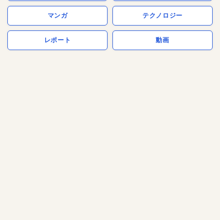
マンガ
テクノロジー
レポート
動画