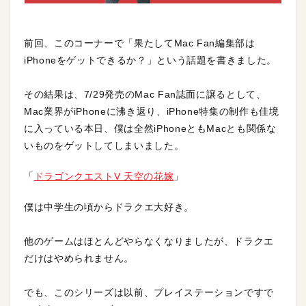
前回、このコーナーで「果たしてMac Fan編集部は
iPhoneをゲットできるか？」という話題を書きました。
その結果は、7/29発売のMac Fan誌面に譲るとして、
Mac業界がiPhoneに沸き返り、iPhone特集の制作も佳境
に入っている本日、僕は全然iPhoneともMacとも関係な
いものをゲットしてしまいました。
「
ドラゴンクエストV 天空の花嫁
」
僕は中学生の頃からドラクエ大好き。
他のゲームはほとんどやらなくなりましたが、ドラクエ
だけはやめられません。
でも、このシリーズは以前、プレイステーションですで