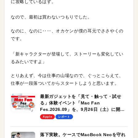
に攻略しているはず。
なので、最初は買わないつもりでした。
なのに、なのに‥‥、オカケンが僕の耳元でささやくの
です。
「新キャラクターが登場して、ストーリーも変化してい
るみたいですよ」
とりあえず、今は仕事の山場なので、ぐっとこらえて、
仕事が一段落ついてからスタートしようと思います。
最新ガジェットを「見て・触って・試せ
る」体験イベント「Mac Fan
Fes.2026.09」を、9月26日（土）に開催
します！
Apple
レポート
落下実験。ケースでMacBook Neoを守れ