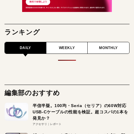
ランキング
DAILY
WEEKLY
MONTHLY
編集部のおすすめ
半信半疑。100均・Seria（セリア）の60W対応
USB-Cケーブルの性能を検証。超コスパの1本を
発見か？
アクセサリ
レポート