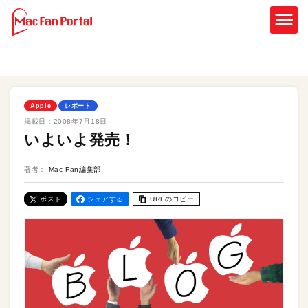
Apple
レポート
掲載日：
2008年7月18日
いよいよ発売！
著者：
Mac Fan編集部
ポスト
シェアする
URLのコピー