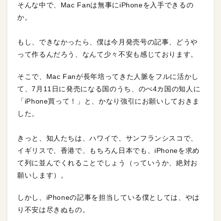
そんな中で、Mac Fanは無事にiPhoneを入手できるの
か。
もし、できなかったら、僕は今月発売号の記事、どうや
って作るんだろう、なんて少々不安も感じております。
そこで、Mac Fanが長年培ってきた人脈をフルに活かし
て、7月11日に発売になる国のうち、のべ4カ国の知人に
「iPhone買って！」と、かなり強引にお願いしておきま
した。
きっと、知人たちは、ハワイで、サンフランシスコで、
イギリスで、香港で、もちろん日本でも、iPhoneを求め
て列に並んでくれることでしょう（っていうか、絶対お
願いします）。
しかし、iPhoneの記事を担当している僕としては、やは
り不安は尽きぬもの。