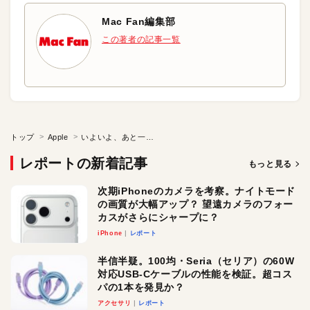
Mac Fan編集部
この著者の記事一覧
トップ
Apple
いよいよ、あと一週間
レポートの新着記事
もっと見る
次期iPhoneのカメラを考察。ナイトモード
の画質が大幅アップ？ 望遠カメラのフォー
カスがさらにシャープに？
iPhone
レポート
半信半疑。100均・Seria（セリア）の60W
対応USB-Cケーブルの性能を検証。超コス
パの1本を発見か？
アクセサリ
レポート