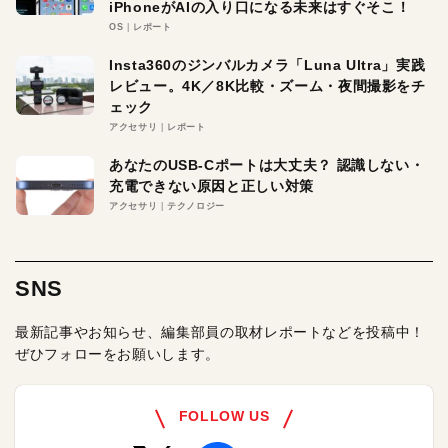
iPhoneがAIの入り口になる未来はすぐそこ！
OS
レポート
Insta360のジンバルカメラ「Luna Ultra」実践
レビュー。4K／8K比較・ズーム・夜間撮影をチ
ェック
アクセサリ
レポート
あなたのUSB-Cポートは大丈夫？ 認識しない・
充電できない原因と正しい対策
アクセサリ
テクノロジー
SNS
最新記事やお知らせ、編集部員の取材レポートなどを投稿中！
ぜひフォローをお願いします。
FOLLOW US