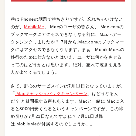
巷はiPhoneの話題で持ちきりですが、忘れちゃいけない
のが、
MobileMe
。.Macのユーザの皆さん、.Mac.comの
ブックマークにアクセスできなくなる前に、Macへデー
タをシンクしましたか？ 7月から.Mac.comのブックマー
クにはアクセスできなくなります。まぁ、MobileMeへの
移行のために仕方ないとはいえ、ユーザに何かをさせる
ってのはどうかとは思います。絶対、忘れて泣きを見る
人が出てくるでしょう。
さて、肝心のサービスインは7月11日となっていますが、
「
.Macキャッシュバックキャンペーン
」はどうなるん
だ？ と疑問視する声もあります。Macと一緒に.Macに入
ると3000円安くなるというキャンペーンですが、この締
め切りが7月21日なんですよね？ 7月11日以降
は.MobileMeが付属するのでしょうか…。