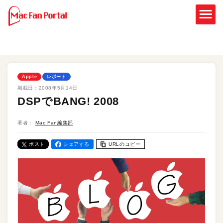
Apple
レポート
掲載日：
2008年5月14日
DSPでBANG! 2008
著者：
Mac Fan編集部
ポスト
シェアする
URLのコピー