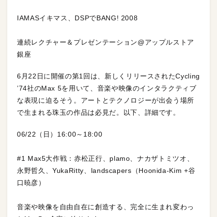
IAMASイキマス、DSPでBANG! 2008
連続レクチャー＆プレゼンテーション@アップルストア
銀座
6月22日に開催の第1回は、新しくリリースされたCycling
’74社のMax 5を用いて、音楽や映像のインタラクティブ
な表現に迫るそう。アートとテクノロジーが出会う場所
で生まれる珠玉の作品は必見だ。以下、詳細です。
06/22（日）16:00～18:00
#1 Max5大作戦：赤松正行、plamo、ナカザトミツオ、
永野哲久、YukaRitty、landscapers（Hoonida-Kim +谷
口暁彦）
音楽や映像を自由自在に創造する、完全に生まれ変わっ