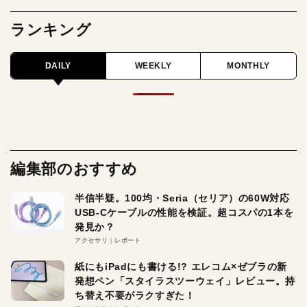
ランキング
DAILY
WEEKLY
MONTHLY
編集部のおすすめ
半信半疑。100均・Seria（セリア）の60W対応
USB-Cケーブルの性能を検証。超コスパの1本を
発見か？
アクセサリ
レポート
紙にもiPadにも書ける!? エレコム×ゼブラの新
発想ペン「スタイラスツーウェイ」レビュー。持
ち替え不要がラクすぎた！