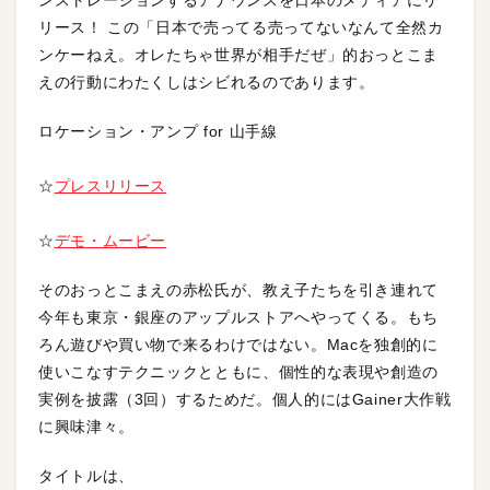
ンストレーションするアナウンスを日本のメディアにリ
リース！ この「日本で売ってる売ってないなんて全然カ
ンケーねえ。オレたちゃ世界が相手だぜ」的おっとこま
えの行動にわたくしはシビれるのであります。
ロケーション・アンプ for 山手線
☆
プレスリリース
☆
デモ・ムービー
そのおっとこまえの赤松氏が、教え子たちを引き連れて
今年も東京・銀座のアップルストアへやってくる。もち
ろん遊びや買い物で来るわけではない。Macを独創的に
使いこなすテクニックとともに、個性的な表現や創造の
実例を披露（3回）するためだ。個人的にはGainer大作戦
に興味津々。
タイトルは、