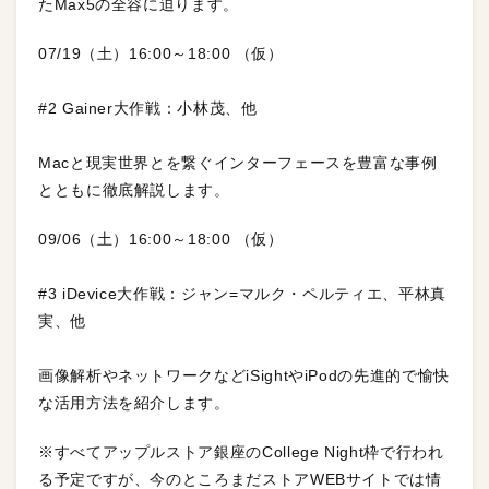
たMax5の全容に迫ります。
07/19（土）16:00～18:00 （仮）
#2 Gainer大作戦：小林茂、他
Macと現実世界とを繋ぐインターフェースを豊富な事例
とともに徹底解説します。
09/06（土）16:00～18:00 （仮）
#3 iDevice大作戦：ジャン=マルク・ペルティエ、平林真
実、他
画像解析やネットワークなどiSightやiPodの先進的で愉快
な活用方法を紹介します。
※すべてアップルストア銀座のCollege Night枠で行われ
る予定ですが、今のところまだストアWEBサイトでは情