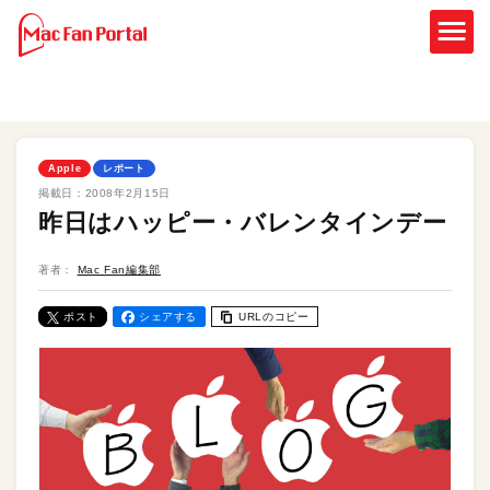
Apple
レポート
掲載日：
2008年2月15日
昨日はハッピー・バレンタインデー
著者：
Mac Fan編集部
ポスト
シェアする
URLのコピー