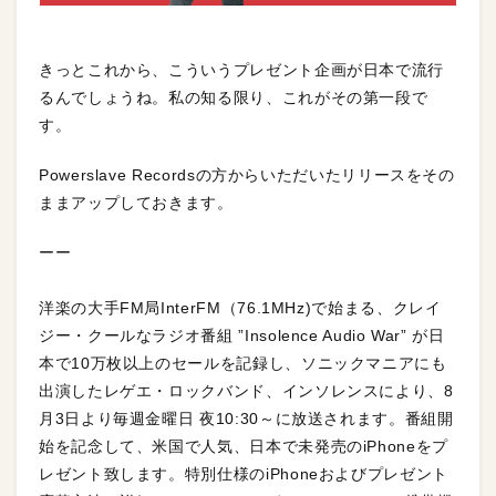
きっとこれから、こういうプレゼント企画が日本で流行
るんでしょうね。私の知る限り、これがその第一段で
す。
Powerslave Recordsの方からいただいたリリースをその
ままアップしておきます。
ーー
洋楽の大手FM局InterFM（76.1MHz)で始まる、クレイ
ジー・クールなラジオ番組 ”Insolence Audio War” が日
本で10万枚以上のセールを記録し、ソニックマニアにも
出演したレゲエ・ロックバンド、インソレンスにより、8
月3日より毎週金曜日 夜10:30～に放送されます。番組開
始を記念して、米国で人気、日本で未発売のiPhoneをプ
レゼント致します。特別仕様のiPhoneおよびプレゼント