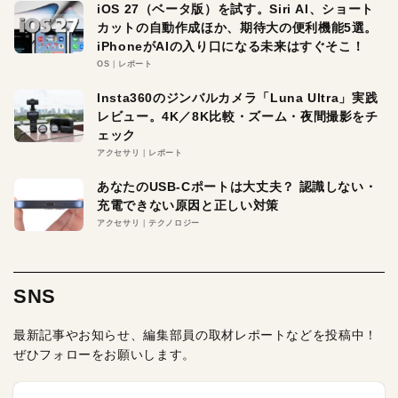
iOS 27（ベータ版）を試す。Siri AI、ショート
カットの自動作成ほか、期待大の便利機能5選。
iPhoneがAIの入り口になる未来はすぐそこ！
OS
レポート
Insta360のジンバルカメラ「Luna Ultra」実践
レビュー。4K／8K比較・ズーム・夜間撮影をチ
ェック
アクセサリ
レポート
あなたのUSB-Cポートは大丈夫？ 認識しない・
充電できない原因と正しい対策
アクセサリ
テクノロジー
SNS
最新記事やお知らせ、編集部員の取材レポートなどを投稿中！
ぜひフォローをお願いします。