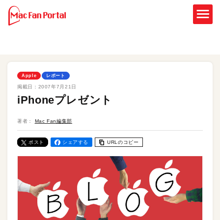
Apple
レポート
掲載日：
2007年7月21日
iPhoneプレゼント
著者：
Mac Fan編集部
ポスト
シェアする
URLのコピー