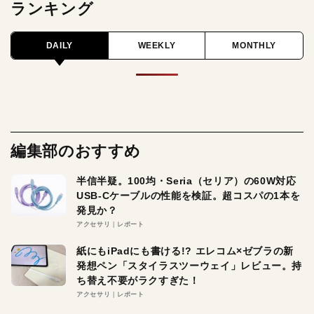
ランキング
DAILY
WEEKLY
MONTHLY
編集部のおすすめ
半信半疑。100均・Seria（セリア）の60W対応
USB-Cケーブルの性能を検証。超コスパの1本を
発見か？
アクセサリ
レポート
紙にもiPadにも書ける!? エレコム×ゼブラの新
発想ペン「スタイラスツーウェイ」レビュー。持
ち替え不要がラクすぎた！
アクセサリ
レポート