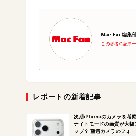
Mac Fan編集
この著者の記事
レポートの新着記事
次期iPhoneのカメラを考
ナイトモードの画質が大幅
ップ？ 望遠カメラのフォ