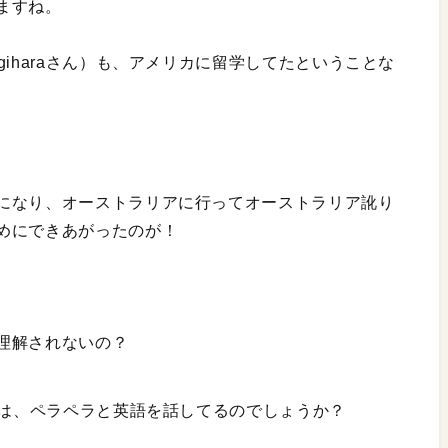
ますね。
iharaさん）も、アメリカに留学してたということな
になり、オーストラリアに行ってオーストラリア訛り
めにできあがったのが！
理解されないの？
んは、ペラペラと英語を話してるのでしょうか？