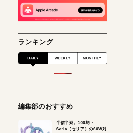
ランキング
DAILY
WEEKLY
MONTHLY
編集部のおすすめ
半信半疑。100均・
Seria（セリア）の60W対