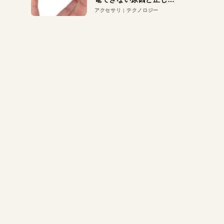
対策
アクセサリ
テクノロジー