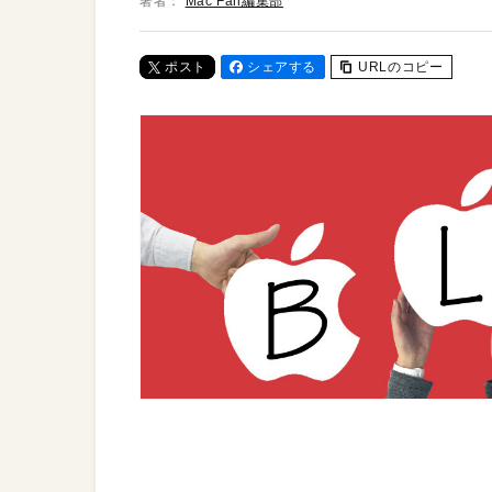
著者：
Mac Fan編集部
ポスト
シェアする
URLのコピー