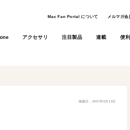
Mac Fan Portal について
メルマガ会
hone
アクセサリ
注目製品
連載
便
掲載日：
2007年6月13日