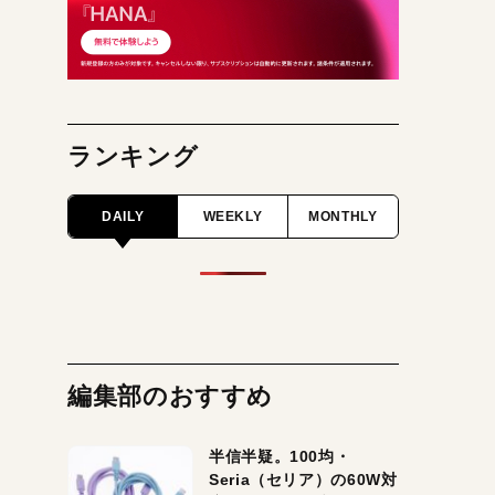
ランキング
DAILY
WEEKLY
MONTHLY
編集部のおすすめ
半信半疑。100均・
Seria（セリア）の60W対