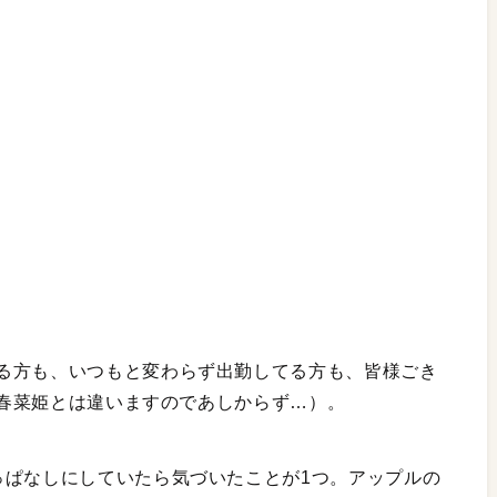
る方も、いつもと変わらず出勤してる方も、皆様ごき
す（春菜姫とは違いますのであしからず…）。
っぱなしにしていたら気づいたことが1つ。アップルの