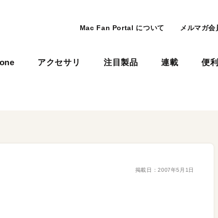
Mac Fan Portal について
メルマガ会
hone
アクセサリ
注目製品
連載
便
掲載日：
2007年5月1日