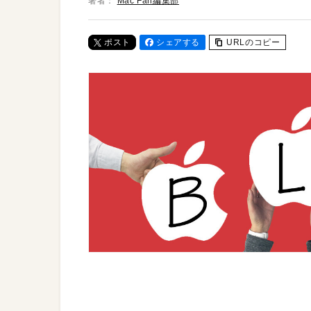
著者：
Mac Fan編集部
ポスト
シェアする
URLのコピー