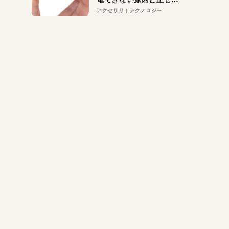
対策
アクセサリ
テクノロジー