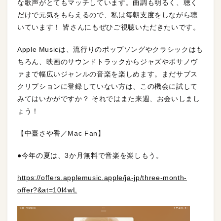
な歌声がとてもマッチしています。曲調も明るく、聴く
だけで元気をもらえるので、私は毎朝支度をしながら聴
いています！ 皆さんにもぜひご視聴いただきたいです。
Apple Musicは、流行りのポップソングやクラシックはも
ちろん、映画のサウンドトラックからジャズやボサノヴ
ァまで幅広いジャンルの音楽を楽しめます。まだサブス
クリプションに登録していない方は、この機会に試して
みてはいかがですか？ それではまた来週、お会いしまし
ょう！
【中臺さや香／Mac Fan】
●今年の夏は、3か月無料で音楽を楽しもう。
https://offers.applemusic.apple/ja-jp/three-month-
offer?&at=10l4wL