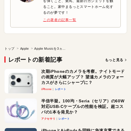
を弾くこと、乗馬、最新のガジェットを触
ること。家中まるっとスマートホーム化す
るのが夢です！
この著者の記事一覧
トップ
Apple
Apple Musicを3ヵ月無料で楽しもう！
レポートの新着記事
もっと見る
次期iPhoneのカメラを考察。ナイトモード
の画質が大幅アップ？ 望遠カメラのフォー
カスがさらにシャープに？
iPhone
レポート
半信半疑。100均・Seria（セリア）の60W
対応USB-Cケーブルの性能を検証。超コス
パの1本を発見か？
アクセサリ
レポート
iPhoneとAirPodsを同時に急速充電できる