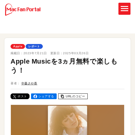
Apple
レポート
掲載日：
2023年7月21日
更新日：
2025年03月26日
Apple Musicを3ヵ月無料で楽しも
う！
著者：
中臺さや香
ポスト
シェアする
URLのコピー