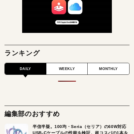
ランキング
DAILY
WEEKLY
MONTHLY
編集部のおすすめ
半信半疑。100均・Seria（セリア）の60W対応
USB-Cケーブルの性能を検証。超コスパの1本を