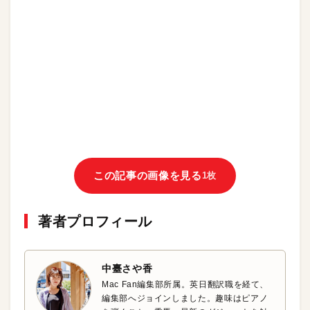
この記事の画像を見る
1枚
著者プロフィール
中臺さや香
Mac Fan編集部所属。英日翻訳職を経て、
編集部へジョインしました。趣味はピアノ