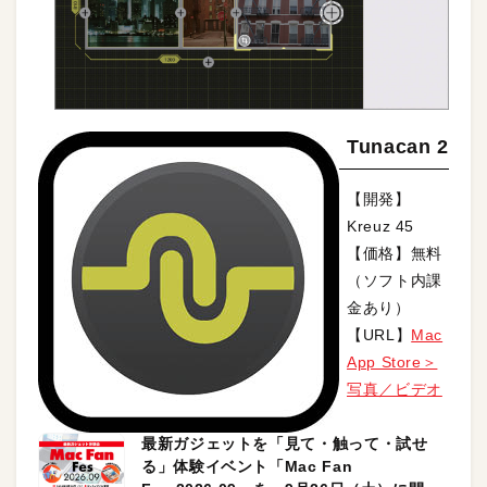
Tunacan 2
【開発】
Kreuz 45
【価格】無料
（ソフト内課
金あり）
【URL】
Mac
App Store＞
写真／ビデオ
最新ガジェットを「見て・触って・試せ
る」体験イベント「Mac Fan