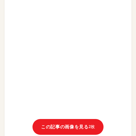
この記事の画像を見る
2枚