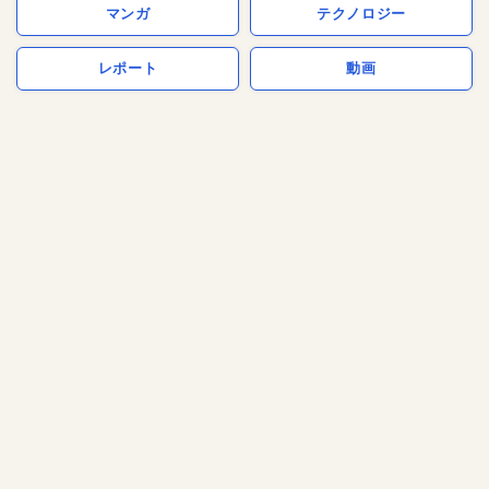
マンガ
テクノロジー
レポート
動画