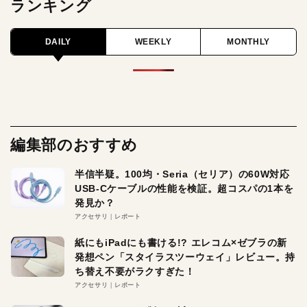
ランキング
DAILY
WEEKLY
MONTHLY
編集部のおすすめ
半信半疑。100均・Seria（セリア）の60W対応
USB-Cケーブルの性能を検証。超コスパの1本を
発見か？
アクセサリ
レポート
紙にもiPadにも書ける!? エレコム×ゼブラの新
発想ペン「スタイラスツーウェイ」レビュー。持
ち替え不要がラクすぎた！
アクセサリ
レポート