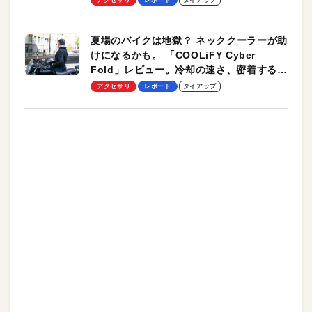
夏場のバイクは地獄？ ネッククーラーが助
けになるかも。 「COOLiFY Cyber
Fold」レビュー。冷却の速さ、密着する冷
却プレート、シンプルな操作性がグッド！
アクセサリ
レポート
タイアップ