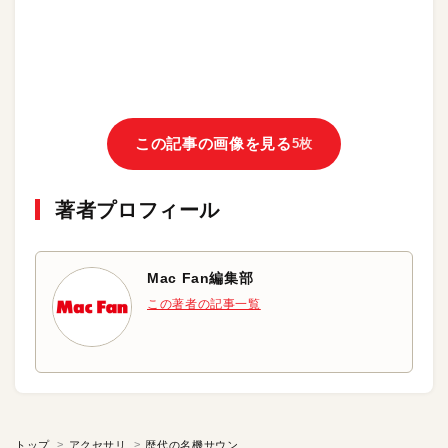
この記事の画像を見る
5枚
著者プロフィール
Mac Fan編集部
この著者の記事一覧
トップ
アクセサリ
歴代の名機サウンドを Mac内に再現！ | KORG Collection 2