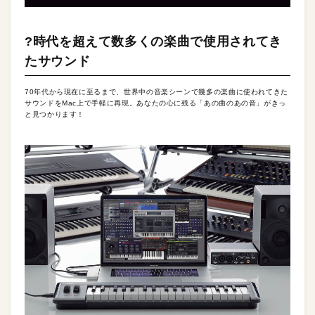
?時代を超えて数多くの楽曲で使用されてき
たサウンド
70年代から現在に至るまで、世界中の音楽シーンで幾多の楽曲に使われてきた
サウンドをMac上で手軽に再現。あなたの心に残る「あの曲のあの音」がきっ
と見つかります！