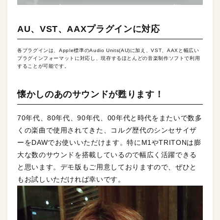
AU、VST、AAXプラグインに対応
各プラグインは、Apple標準のAudio Units(AU)に加え、VST、AAXと幅広い
プラグインフォーマットに対応し、現存するほとんどの音楽制作ソフトで利用
することが可能です。
懐かしのあのサウンドが甦ります！
70年代、80年代、90年代、00年代と時代をまたいで数多
くの楽曲で使用されてきた、コルグ歴代のシンセサイザ
ーをDAWでお使いいただけます。特にM1やTRITONは膨
大な数のサウンドを搭載しているので幅広く活躍できる
と思います。デモ版もご用意しておりますので、ぜひと
もお試しいただければ幸いです。