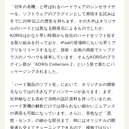
「往年の名機」と呼ばれるハードウェアのシンセサイザ
ーを、ソフトウェアのプラグインとして再現する試みは
すでに20年以上の歴史を持ちます。その大半はオリジナ
ルのハードとは異なる開発元によるものでしたが、
KORGはかなり早い時期から自社のハードをソフト化す
る取り組みを行っており、iPadの登場時にもいち早くア
プリをリリースするなど、技術・企画の両面でトップク
ラスのノウハウを保有しています。そんなKORGのプラ
グイン群が「KORG Collection 2」という形で新たにパ
ッケージングされました。
「ハード製品のソフト化」において、オリジナルの開発
元ならではの大きなアドバンテージがあります。まず、
社外秘なども含めて当時の設計資料を持っているため、
ハード実機の解析だけでは得られない細かいニュアンス
の再現も可能になっています。さらに、音色など「思
想・センス」の細かな部分まで、時にはオリジナルの開
発者も交えてチューニングできるので、模倣ではない