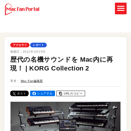
アクセサリ
レポート
掲載日：
2021年3月25日
歴代の名機サウンドを Mac内に再
現！ | KORG Collection 2
著者：
Mac Fan編集部
ポスト
シェアする
URLのコピー