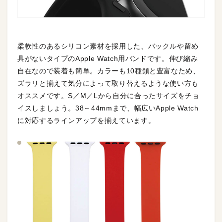
柔軟性のあるシリコン素材を採用した、バックルや留め
具がないタイプのApple Watch用バンドです。伸び縮み
自在なので装着も簡単。カラーも10種類と豊富なため、
ズラリと揃えて気分によって取り替えるような使い方も
オススメです。S／M／Lから自分に合ったサイズをチョ
イスしましょう。38～44mmまで、幅広いApple Watch
に対応するラインアップを揃えています。