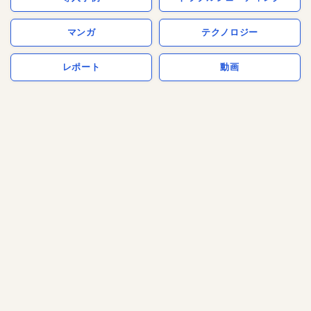
マンガ
テクノロジー
レポート
動画