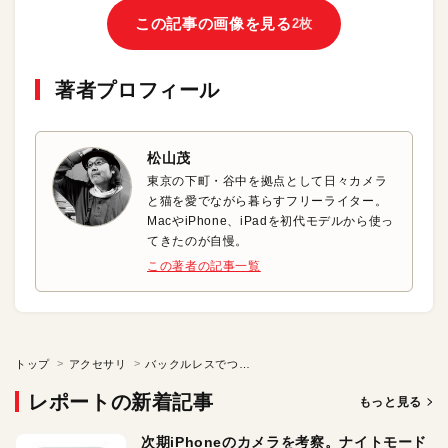
この記事の画像を見る
2枚
著者プロフィール
松山茂
東京の下町・谷中を拠点として日々カメラ
と猫を愛でながら暮らすフリーライター。
MacやiPhone、iPadを初代モデルから使っ
てきたのが自慢。
この著者の記事一覧
トップ
アクセサリ
バックルレスでつけ心地快適！シリコン製のApple Watch用バンド
レポートの新着記事
もっと見る
次期iPhoneのカメラを考察。ナイトモード