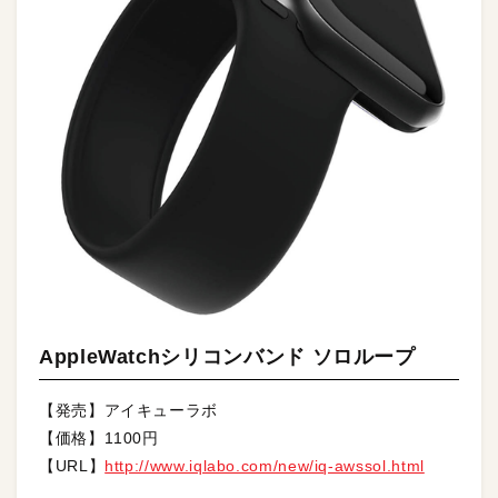
AppleWatchシリコンバンド ソロループ
【発売】アイキューラボ
【価格】1100円
【URL】
http://www.iqlabo.com/new/iq-awssol.html