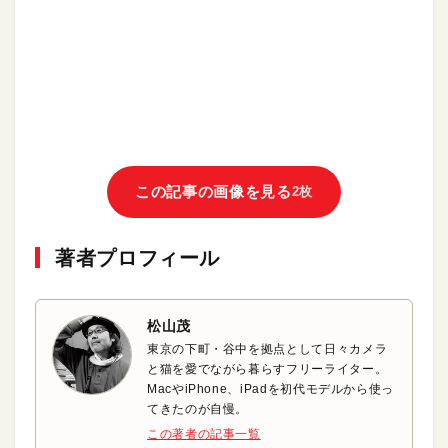
この記事の画像を見る
2枚
著者プロフィール
松山茂
東京の下町・谷中を拠点として日々カメラ
と猫を愛でながら暮らすフリーライター。
MacやiPhone、iPadを初代モデルから使っ
てきたのが自慢。
この著者の記事一覧