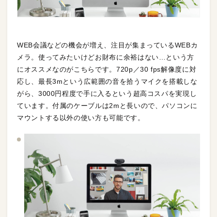
WEB会議などの機会が増え、注目が集まっているWEBカ
メラ。使ってみたいけどお財布に余裕はない…という方
にオススメなのがこちらです。720p／30 fps解像度に対
応し、最長3mという広範囲の音を拾うマイクを搭載しな
がら、3000円程度で手に入るという超高コスパを実現し
ています。付属のケーブルは2mと長いので、パソコンに
マウントする以外の使い方も可能です。