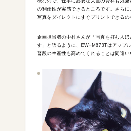
機なので、仕事に必要な大量の資料も気兼
の利便性が実感できるところです。さらに、思
写真をダイレクトにすぐプリントできるの
企画担当者の中村さんが「写真を好む人ほ
す」と語るように、EW−M873Tはアッ
普段の生産性も高めてくれることは間違い