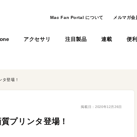
Mac Fan Portal について
メルマガ会
hone
アクセサリ
注目製品
連載
便
ンタ登場！
掲載日：
2020年12月26日
画質プリンタ登場！