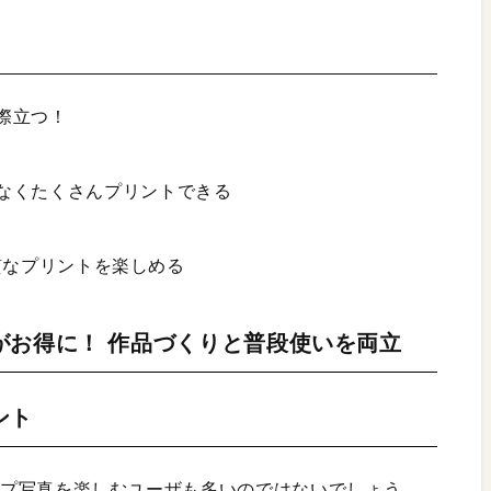
際立つ！
なくたくさんプリントできる
画質なプリントを楽しめる
がお得に！ 作品づくりと普段使いを両立
ント
ナップ写真を楽しむユーザも多いのではないでしょう