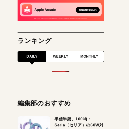
ランキング
DAILY
WEEKLY
MONTHLY
編集部のおすすめ
半信半疑。100均・
Seria（セリア）の60W対