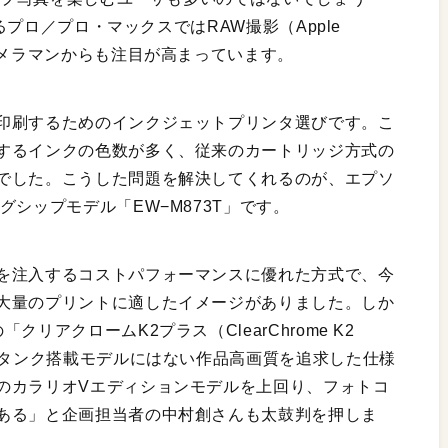
あるプロ／プロ・マックスではRAW撮影（Apple
カメラマンからも注目が高まっています。
印刷するためのインクジェットプリンタ選びです。こ
するインクの色数が多く、従来のカートリッジ方式の
でした。こうした問題を解決してくれるのが、エプソ
シップモデル「EW−M873T」です。
を注入するコストパフォーマンスに優れた方式で、今
大量のプリントに適したイメージがありました。しか
リアクロームK2プラス（ClearChrome K2
コタンク搭載モデルにはない作品高画質を追求した仕様
のカラリオVエディションモデルを上回り、フォトコ
ある」と企画担当者の中村創さんも太鼓判を押しま