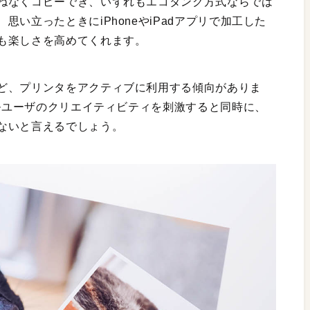
ねなくコピーでき、いずれもエコタンク方式ならでは
い立ったときにiPhoneやiPadアプリで加工した
も楽しさを高めてくれます。
ど、プリンタをアクティブに利用する傾向がありま
プルユーザのクリエイティビティを刺激すると同時に、
ないと言えるでしょう。