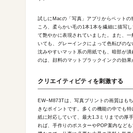
試しにMacの「写真」アプリからペットの
ころ、柔らかい毛の1本1本を繊細に描写
て艶やかに表現されていました。また、一
いても、グレーインクによって色転びのな
沈みやすいマット系の用紙でも、暗部が潰
のは、顔料のマットブラックインクの効果
クリエイティビティを刺激する
EW−M873Tは、写真プリントの画質は
きなポイントです。多くの機能の中でも特
紙に対応していて、最大1.3ミリまでの厚
れば、手作りのポスターやPOP案内なども