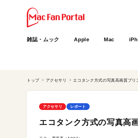
雑誌・ムック
Apple
Mac
iP
トップ
アクセサリ
エコタンク方式の写真高画質プリ
アクセサリ
レポート
エコタンク方式の写真高