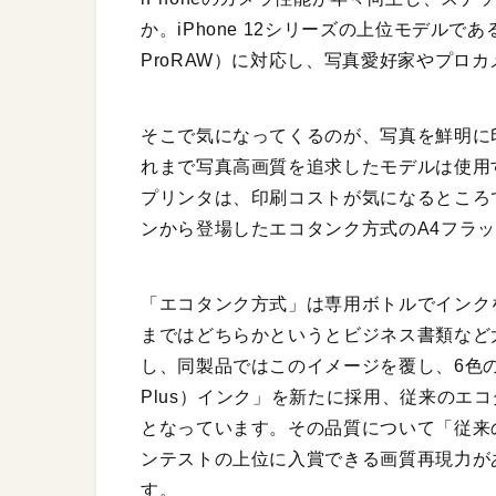
か。iPhone 12シリーズの上位モデルで
ProRAW）に対応し、写真愛好家やプロ
そこで気になってくるのが、写真を鮮明に
れまで写真高画質を追求したモデルは使用
プリンタは、印刷コストが気になるところ
ンから登場したエコタンク方式のA4フラッグ
「エコタンク方式」は専用ボトルでインク
まではどちらかというとビジネス書類など
し、同製品ではこのイメージを覆し、6色の「ク
Plus）インク」を新たに採用、従来のエ
となっています。その品質について「従来
ンテストの上位に入賞できる画質再現力が
す。