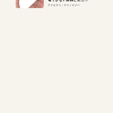
対策
アクセサリ
テクノロジー