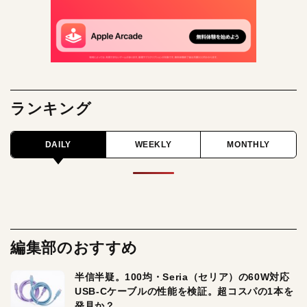
ランキング
DAILY
WEEKLY
MONTHLY
編集部のおすすめ
半信半疑。100均・Seria（セリア）の60W対応
USB-Cケーブルの性能を検証。超コスパの1本を
発見か？