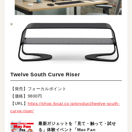
Twelve South Curve Riser
【発売】フォーカルポイント
【価格】9800円
【URL】
https://shop.focal.co.jp/product/twelve-south-
curve-riser/
最新ガジェットを「見て・触って・試せ
る」体験イベント「Mac Fan