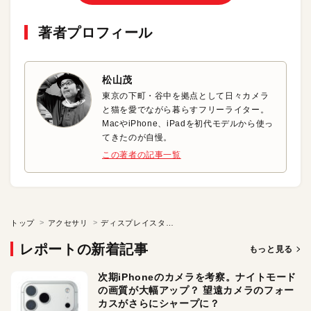
著者プロフィール
松山茂
東京の下町・谷中を拠点として日々カメラ
と猫を愛でながら暮らすフリーライター。
MacやiPhone、iPadを初代モデルから使っ
てきたのが自慢。
この著者の記事一覧
トップ
アクセサリ
ディスプレイスタンドで肩や腰への負担を減らそう
レポートの新着記事
もっと見る
次期iPhoneのカメラを考察。ナイトモード
の画質が大幅アップ？ 望遠カメラのフォー
カスがさらにシャープに？