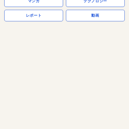
マンガ
テクノロジー
レポート
動画