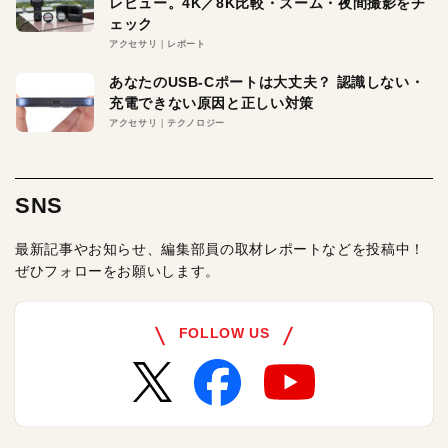
レビュー。4K／8K比較・ズーム・夜間撮影をチ
ェック
アクセサリ
レポート
あなたのUSB-Cポートは大丈夫？ 認識しない・
充電できない原因と正しい対策
アクセサリ
テクノロジー
SNS
最新記事やお知らせ、編集部員の取材レポートなどを投稿中！
ぜひフォローをお願いします。
FOLLOW US