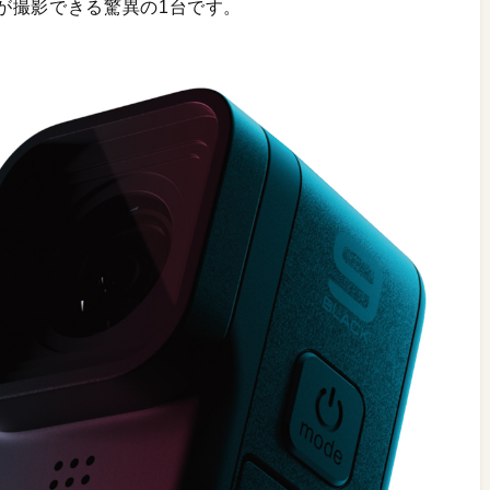
が撮影できる驚異の1台です。