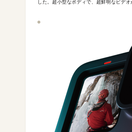
した。超小型なボディで、超鮮明なビデオ