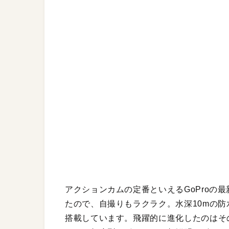
アクションカムの定番といえるGoProの
たので、自撮りもラクラク。水深10mの
搭載しています。飛躍的に進化したのはそ