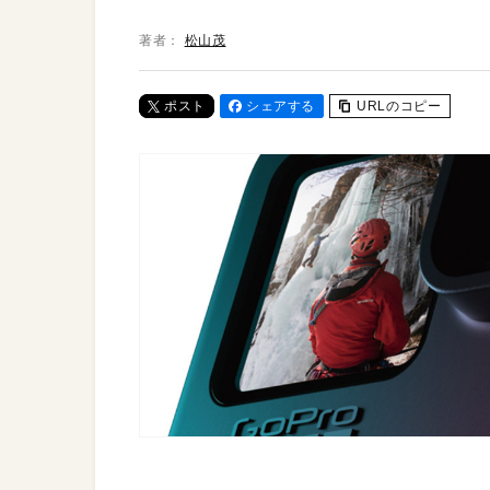
著者：
松山茂
ポスト
シェアする
URLのコピー