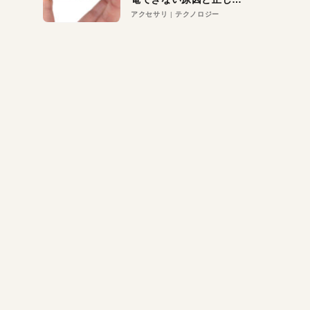
対策
アクセサリ
テクノロジー