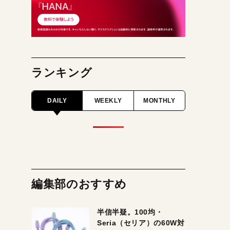
ランキング
DAILY
WEEKLY
MONTHLY
編集部のおすすめ
半信半疑。100均・
Seria（セリア）の60W対