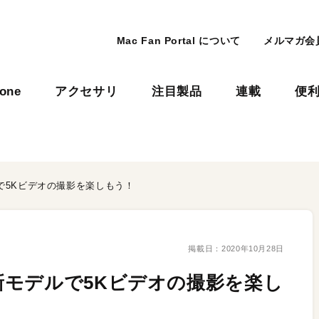
Mac Fan Portal について
メルマガ会
hone
アクセサリ
注目製品
連載
便
で5Kビデオの撮影を楽しもう！
掲載日：
2020年10月28日
モデルで5Kビデオの撮影を楽し