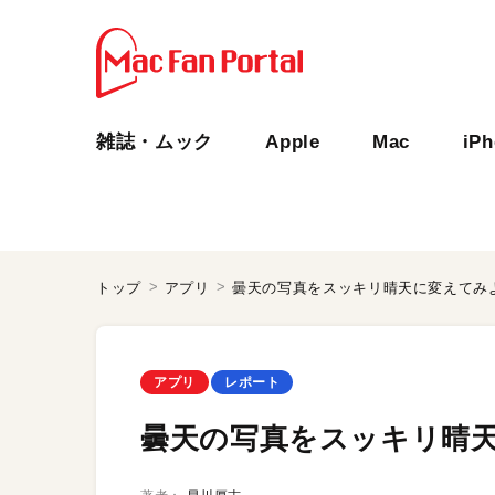
雑誌・ムック
Apple
Mac
iP
トップ
アプリ
曇天の写真をスッキリ晴天に変えてみ
アプリ
レポート
曇天の写真をスッキリ晴