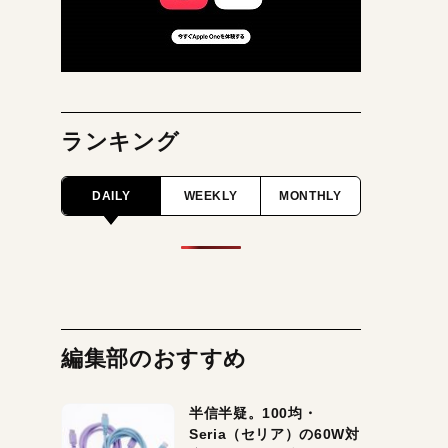
ランキング
DAILY
WEEKLY
MONTHLY
編集部のおすすめ
半信半疑。100均・
Seria（セリア）の60W対