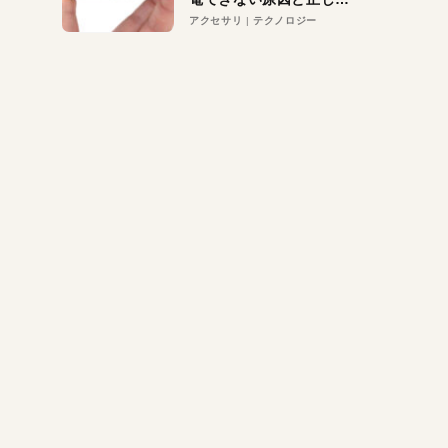
対策
アクセサリ
テクノロジー