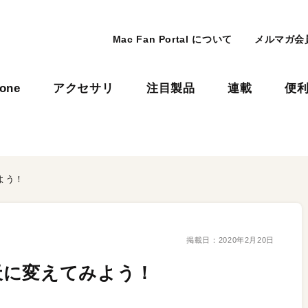
Mac Fan Portal について
メルマガ会
hone
アクセサリ
注目製品
連載
便
よう！
掲載日：
2020年2月20日
天に変えてみよう！