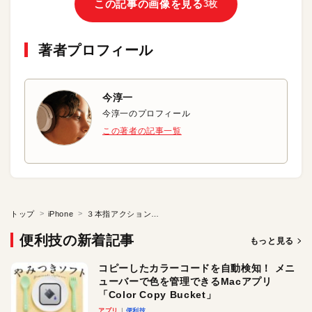
この記事の画像を見る
3枚
著者プロフィール
今淳一
今淳一のプロフィール
この著者の記事一覧
トップ
iPhone
３本指アクションで快適文章入力
便利技の新着記事
もっと見る
コピーしたカラーコードを自動検知！ メニ
ューバーで色を管理できるMacアプリ
「Color Copy Bucket」
アプリ
便利技