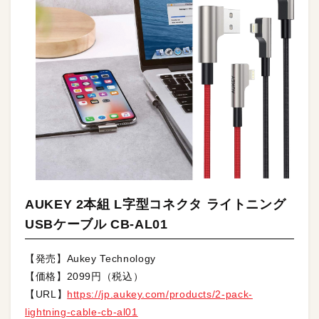
AUKEY 2本組 L字型コネクタ ライトニング
USBケーブル CB-AL01
【発売】Aukey Technology
【価格】2099円（税込）
【URL】
https://jp.aukey.com/products/2-pack-
lightning-cable-cb-al01