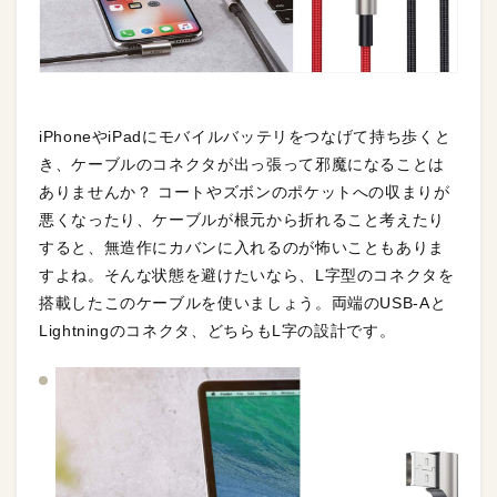
iPhoneやiPadにモバイルバッテリをつなげて持ち歩くと
き、ケーブルのコネクタが出っ張って邪魔になることは
ありませんか？ コートやズボンのポケットへの収まりが
悪くなったり、ケーブルが根元から折れること考えたり
すると、無造作にカバンに入れるのが怖いこともありま
すよね。そんな状態を避けたいなら、L字型のコネクタを
搭載したこのケーブルを使いましょう。両端のUSB-Aと
Lightningのコネクタ、どちらもL字の設計です。