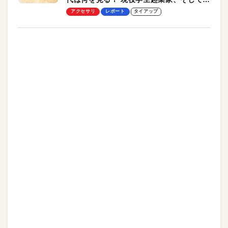
授による体験会レポート【PR】
アクセサリ
レポート
タイアップ