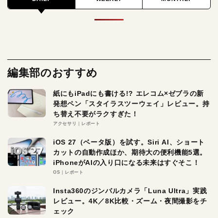
編集部のおすすめ
紙にもiPadにも書ける!? エレコム×ゼブラの新
発想ペン「スタイラスツーウェイ」レビュー。持
ち替え不要がラクすぎた！
アクセサリ
レポート
iOS 27（ベータ版）を試す。Siri AI、ショート
カットの自動作成ほか、期待大の便利機能5選。
iPhoneがAIの入り口になる未来はすぐそこ！
OS
レポート
Insta360のジンバルカメラ「Luna Ultra」実践
レビュー。4K／8K比較・ズーム・夜間撮影をチ
ェック