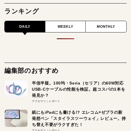
ランキング
DAILY
WEEKLY
MONTHLY
編集部のおすすめ
半信半疑。100均・Seria（セリア）の60W対応
USB-Cケーブルの性能を検証。超コスパの1本を
発見か？
アクセサリ
レポート
紙にもiPadにも書ける!? エレコム×ゼブラの新
発想ペン「スタイラスツーウェイ」レビュー。持
ち替え不要がラクすぎた！
アクセサリ
レポート