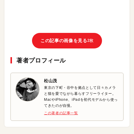
この記事の画像を見る
2枚
著者プロフィール
松山茂
東京の下町・谷中を拠点として日々カメラ
と猫を愛でながら暮らすフリーライター。
MacやiPhone、iPadを初代モデルから使っ
てきたのが自慢。
この著者の記事一覧