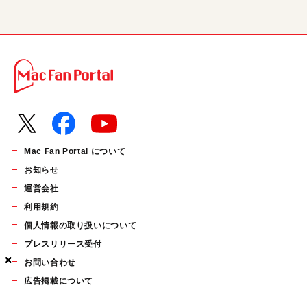
Mac Fan Portal について
お知らせ
運営会社
利用規約
個人情報の取り扱いについて
プレスリリース受付
×
×
×
お問い合わせ
広告掲載について
マイナビBOOKS