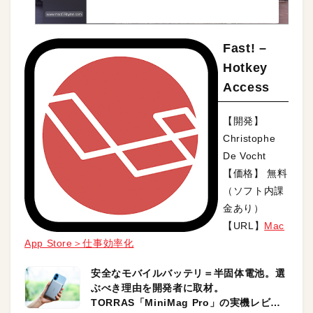
Fast! –
Hotkey
Access
【開発】
Christophe
De Vocht
【価格】 無料
（ソフト内課
金あり）
【URL】
Mac
App Store＞仕事効率化
安全なモバイルバッテリ＝半固体電池。選
ぶべき理由を開発者に取材。
TORRAS「MiniMag Pro」の実機レビュ