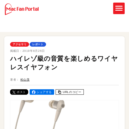
アクセサリ
レポート
掲載日：
2019年8月26日
ハイレゾ級の音質を楽しめるワイヤ
レスイヤフォン
著者：
松山茂
ポスト
シェアする
URLのコピー