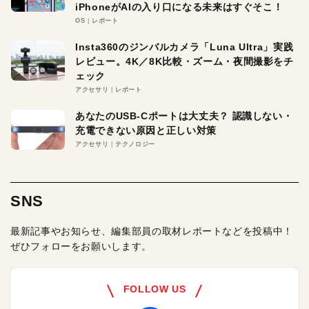
iPhoneがAIの入り口になる未来はすぐそこ！
OS
レポート
Insta360のジンバルカメラ「Luna Ultra」実践
レビュー。4K／8K比較・ズーム・夜間撮影をチ
ェック
アクセサリ
レポート
あなたのUSB-Cポートは大丈夫？ 認識しない・
充電できない原因と正しい対策
アクセサリ
テクノロジー
SNS
最新記事やお知らせ、編集部員の取材レポートなどを投稿中！
ぜひフォローをお願いします。
FOLLOW US