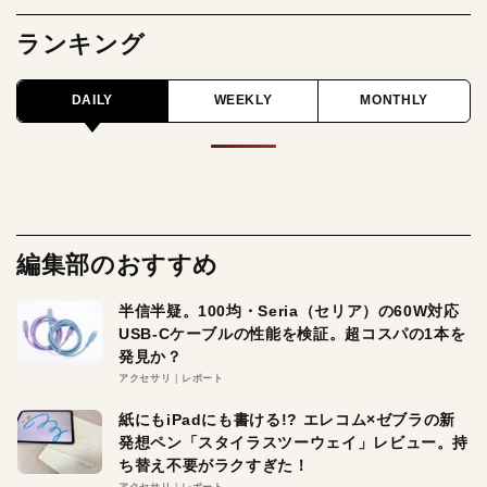
ランキング
DAILY
WEEKLY
MONTHLY
編集部のおすすめ
半信半疑。100均・Seria（セリア）の60W対応
USB-Cケーブルの性能を検証。超コスパの1本を
発見か？
アクセサリ
レポート
紙にもiPadにも書ける!? エレコム×ゼブラの新
発想ペン「スタイラスツーウェイ」レビュー。持
ち替え不要がラクすぎた！
アクセサリ
レポート