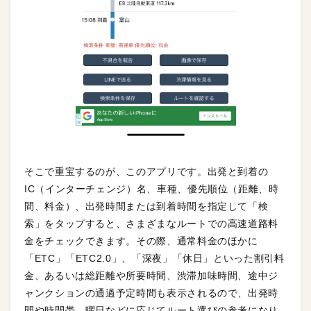
そこで重宝するのが、このアプリです。出発と到着の
IC（インターチェンジ）名、車種、優先順位（距離、時
間、料金）、出発時間または到着時間を指定して「検
索」をタップすると、さまざまなルートでの高速道路料
金をチェックできます。その際、通常料金のほかに
「ETC」「ETC2.0」、「深夜」「休日」といった割引料
金、あるいは総距離や所要時間、渋滞加味時間、途中ジ
ャンクションの通過予定時間も表示されるので、出発時
間や時間帯、曜日などに応じてルート選びの参考になり