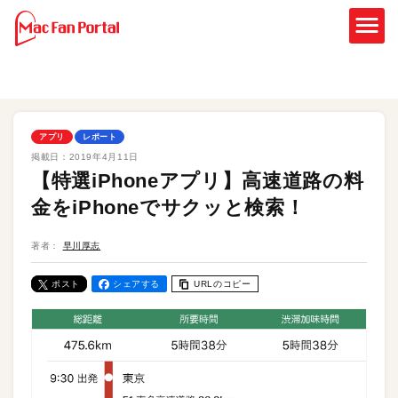
アプリ
レポート
掲載日：
2019年4月11日
【特選iPhoneアプリ】高速道路の料
金をiPhoneでサクッと検索！
著者：
早川厚志
ポスト
シェアする
URLのコピー