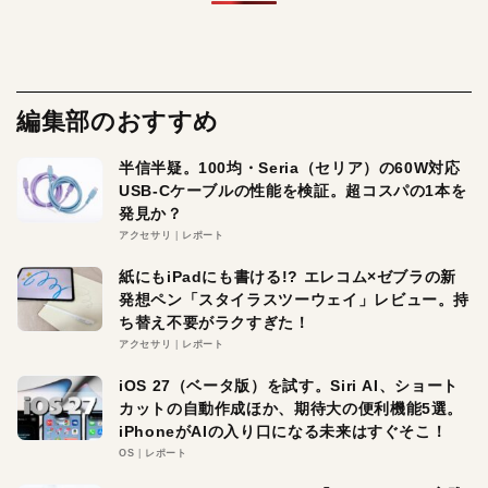
編集部のおすすめ
半信半疑。100均・Seria（セリア）の60W対応
USB-Cケーブルの性能を検証。超コスパの1本を
発見か？
アクセサリ
レポート
紙にもiPadにも書ける!? エレコム×ゼブラの新
発想ペン「スタイラスツーウェイ」レビュー。持
ち替え不要がラクすぎた！
アクセサリ
レポート
iOS 27（ベータ版）を試す。Siri AI、ショート
カットの自動作成ほか、期待大の便利機能5選。
iPhoneがAIの入り口になる未来はすぐそこ！
OS
レポート