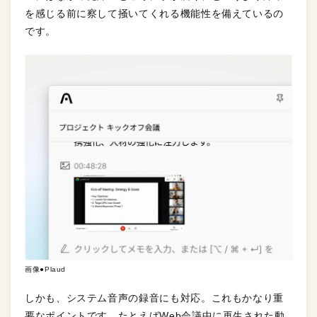
を感じる前に察して掻いてくれる機能性を備えているの
です。
画像●Plaud
しかも、システム音声の録音にも対応。これもかなり重
要なポイントです。たとえばWeb会議中に再生された動