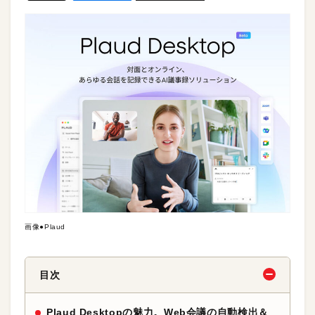
画像●Plaud
目次
Plaud Desktopの魅力。Web会議の自動検出＆