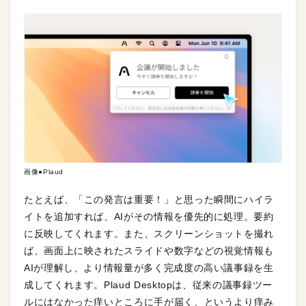
画像●Plaud
たとえば、「この発言は重要！」と思った瞬間にハイラ
イトを追加すれば、AIがその情報を優先的に処理。要約
に反映してくれます。また、スクリーンショットを撮れ
ば、画面上に映されたスライドや数字などの視覚情報も
AIが理解し、より情報量が多く完成度の高い議事録を生
成してくれます。Plaud Desktopは、従来の議事録ツー
ルにはなかった痒いところに手が届く、というより痒み