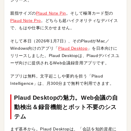
シリーズ。
親指サイズの
Plaud Note Pin
。そして極薄カード型の
Plaud Note Pro
。どちらも超ハイクオリティなデバイス
で、もはや仕事に欠かせません。
そして本日（2026年1月7日）、そのPlaudがMac／
Windows向けのアプリ「
Plaud Desktop
」を日本向けに
リリースしました。Plaud Desktopは、Plaudデバイスユ
ーザ向けに提供されるWeb会議録音用アプリです。
アプリは無料。文字起こしや要約を担う「Plaud
Intelligence」は、月300分まで無料で利用できます。
Plaud Desktopの魅力。Web会議の自
動検出＆録音機能とボット不要のシス
テム
まず基本から。Plaud Desktopは、「会話を知的資産に