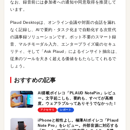
なお、録音前には参加者への通知や同意取得を推奨して
います。
Plaud Desktopは、オンライン会議や対面の会話を漏れ
なく記録し、AIで要約・タスク化まで自動化する次世代
の議事録ソリューションです。ボット不要のスマート録
音、マルチモーダル入力、エンタープライズ級のセキュ
リティ、そして「Ask Plaud」によるインサイト抽出は、
従来のツールを大きく超える価値をもたらしてくれるで
しょう。
おすすめの記事
AI搭載ボイレコ「PLAUD NotePin」レビュ
ー。文字起こしも、要約も、すべてが高精
度。ウェアラブルってありそうでなかった！
アクセサリ
レポート
iPhoneと相性よし。極薄AIボイレコ「Plaud
Note Pro」をレビュー。外部音源に対応する