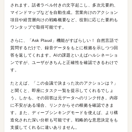
されます。話者ラベル付きの文字起こし、多次元要約、
マインドマップなどを自動生成。営業向けのアクション
項目や経営層向けの戦略概要など、役割に応じた要約も
ワンタップで取得可能です。
さらに、「Ask Plaud」機能がすばらしい！ 自然言語で
質問するだけで、録音データをもとに根拠を示しつつ回
答を返してくれます。AIの課題といえばハルシネーショ
ンですが、ユーザがきちんと正確性を確認できるわけで
す。
たとえば、「この会議で決まった次のアクションは？」
と聞くと、即座にタスク一覧を提示してくれるでしょ
う。しかも、その回答は元データへのリンク付き。内容
に不安がある場合、リンクからその根拠を確認できま
す。また、ディープシンキングモードを使えば、より構
造化された深い分析も可能です。戦略的な意思決定をも
支援してくれるに違いありません。