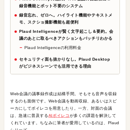
録音機能とボット不要のシステム
録音忘れ、ゼロへ。ハイライト機能やテキストメ
モ、スクショ撮影機能も超便利
Plaud Intelligenceが賢く文字起こし＆要約。会
議のあとに取るべきアクションもバッチリわかる
Plaud Intelligenceの利用料金
セキュリティ面も抜かりなし。Plaud Desktop
がビジネスシーンでも活用できる理由
Web会議の議事録作成は結構手間。そもそも音声を収録
するのも面倒です。Web会議を動画収録、あるいはスピ
ーカにしてボイレコを用意したり。一方、対面の会議
は、急速に普及する
AIボイレコ
が多くの課題を解決して
くれています。ちなみに筆者が愛用しているのは、Plaud