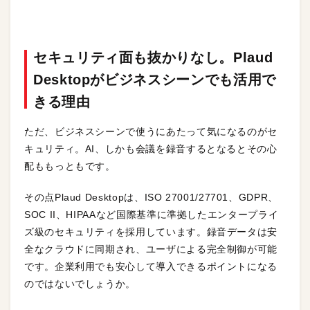
セキュリティ面も抜かりなし。Plaud
Desktopがビジネスシーンでも活用で
きる理由
ただ、ビジネスシーンで使うにあたって気になるのがセ
キュリティ。AI、しかも会議を録音するとなるとその心
配ももっともです。
その点Plaud Desktopは、ISO 27001/27701、GDPR、
SOC II、HIPAAなど国際基準に準拠したエンタープライ
ズ級のセキュリティを採用しています。録音データは安
全なクラウドに同期され、ユーザによる完全制御が可能
です。企業利用でも安心して導入できるポイントになる
のではないでしょうか。