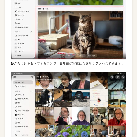
❹さらに月をタップすることで、数年前の写真にも素早くアクセスできます。