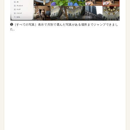
❺［すべての写真］表示で月別で選んだ写真がある場所までジャンプできまし
た。