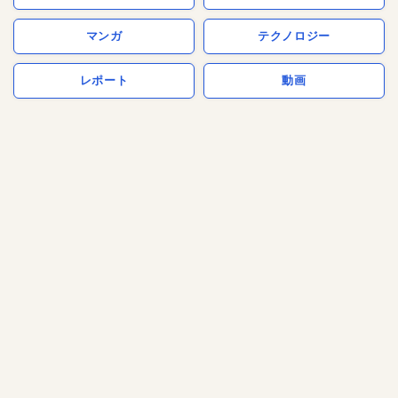
マンガ
テクノロジー
レポート
動画