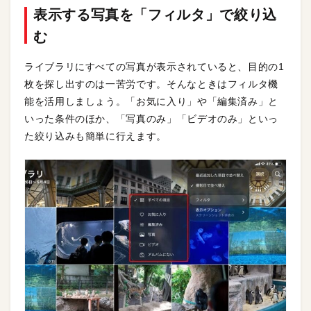
表示する写真を「フィルタ」で絞り込
む
ライブラリにすべての写真が表示されていると、目的の1
枚を探し出すのは一苦労です。そんなときはフィルタ機
能を活用しましょう。「お気に入り」や「編集済み」と
いった条件のほか、「写真のみ」「ビデオのみ」といっ
た絞り込みも簡単に行えます。