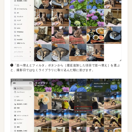
❶「並べ替えとフィルタ」ボタンから［最近追加した項目で並べ替え］を選ぶ
と、撮影日ではなくライブラリに取り込んだ順に並びます。