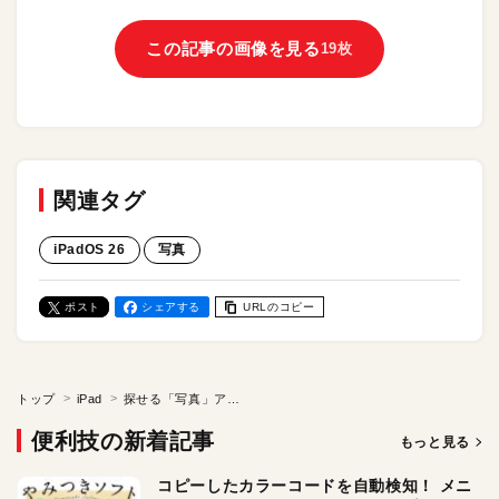
この記事の画像を見る
19枚
関連タグ
iPadOS 26
写真
ポスト
シェアする
URLのコピー
トップ
iPad
探せる「写真」アプリへ進化！ iPadOS 26で新たに追加された表示切替と絞り込みを解説
便利技の新着記事
もっと見る
コピーしたカラーコードを自動検知！ メニ