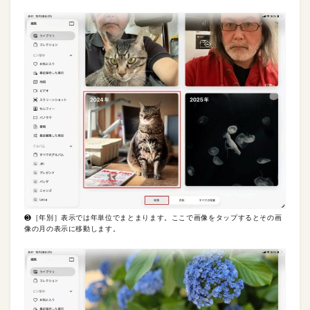
❸［年別］表示では年単位でまとまります。ここで画像をタップするとその画
像の月の表示に移動します。