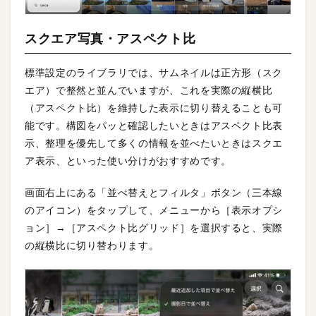
スクエア写真・アスペクト比
標準設定のライブラリでは、サムネイルは正方形（スク
エア）で整然と並んでいますが、これを実際の縦横比
（アスペクト比）を維持した表示に切り替えることも可
能です。構図をパッと確認したいときはアスペクト比表
示、整理を優先して多くの情報を並べたいときはスクエ
ア表示、といった使い分けがおすすめです。
画面右上にある「並べ替えとフィルタ」ボタン（三本線
のアイコン）をタップして、メニューから［表示オプシ
ョン］→［アスペクト比グリッド］を選択すると、実際
の縦横比に切り替わります。