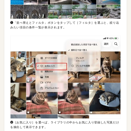
❶「並べ替えとフィルタ」ボタンをタップして［フィルタ］を選ぶと、絞り込
みたい項目の条件一覧が表示されます。
❷［お気に入り］を選べば、ライブラリの中からお気に入り登録した写真だけ
を抽出して表示できます。