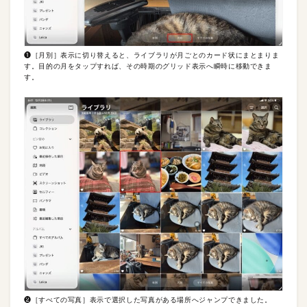
❶［月別］表示に切り替えると、ライブラリが月ごとのカード状にまとまりま
す。目的の月をタップすれば、その時期のグリッド表示へ瞬時に移動できま
す。
❷［すべての写真］表示で選択した写真がある場所へジャンプできました。