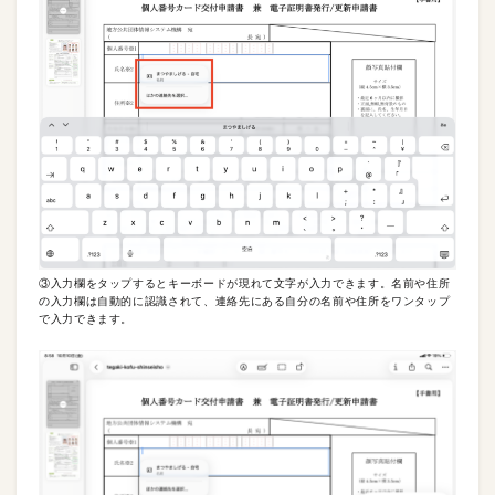
③入力欄をタップするとキーボードが現れて文字が入力できます。名前や住所
の入力欄は自動的に認識されて、連絡先にある自分の名前や住所をワンタップ
で入力できます。