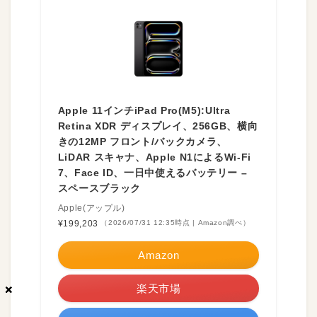
Apple 11インチiPad Pro(M5):Ultra
Retina XDR ディスプレイ、256GB、横向
きの12MP フロント/バックカメラ、
LiDAR スキャナ、Apple N1によるWi-Fi
7、Face ID、一日中使えるバッテリー –
スペースブラック
Apple(アップル)
¥199,203
（2026/07/31 12:35時点 | Amazon調べ）
Amazon
楽天市場
×
×
×