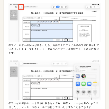
⑥フィールドへの記入が終わったら、画面左上のファイル名の先頭に表示して
いる［＜］をタップしましょう。保存されてファイル選択のシート表示に戻り
ます。
⑦ファイル選択のシート表示に戻らなくても、共有メニューからAirDropで送
信したり、メッセージやメールに添付して送ったりすることもできます。