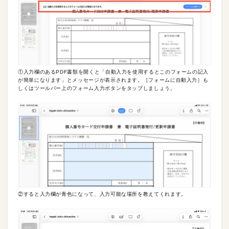
①入力欄のあるPDF書類を開くと「自動入力を使用するとこのフォームの記入
が簡単になります」とメッセージが表示されます。［フォームに自動入力］も
しくはツールバー上のフォーム入力ボタンをタップしましょう。
②すると入力欄が青色になって、入力可能な場所を教えてくれます。