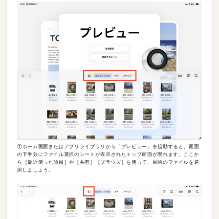
①ホーム画面またはアプリライブラリから「プレビュー」を起動すると、画面
の下半分にファイル選択のシートが表示されたトップ画面が現れます。ここか
ら［最近使った項目］や［共有］［ブラウズ］を使って、目的のファイルを選
択しましょう。