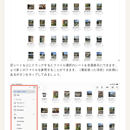
②シートを上にドラッグするとファイル選択のシートを全面表示にできます。
より多くのファイルを参照することができます。［最近使った項目］の左側に
あるボタンをタップしてみましょう。