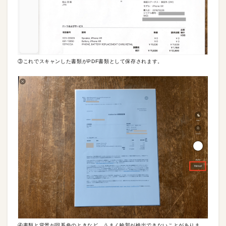
③これでスキャンした書類がPDF書類として保存されます。
④書類と背景が同系色のときなど、うまく輪郭が検出できないことがありま