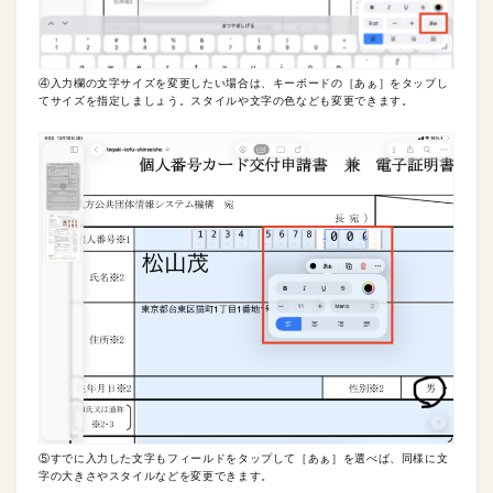
④入力欄の文字サイズを変更したい場合は、キーボードの［あぁ］をタップし
てサイズを指定しましょう。スタイルや文字の色なども変更できます。
⑤すでに入力した文字もフィールドをタップして［あぁ］を選べば、同様に文
字の大きさやスタイルなどを変更できます。