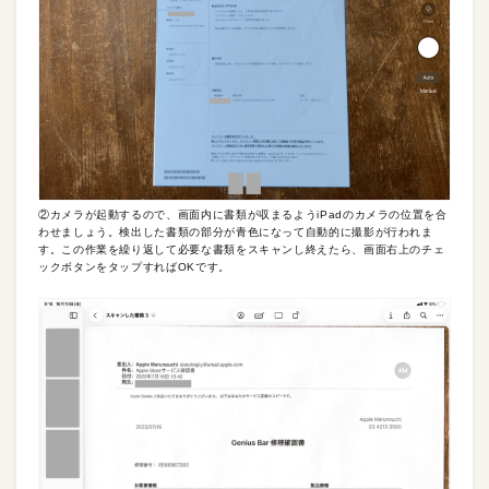
②カメラが起動するので、画面内に書類が収まるようiPadのカメラの位置を合
わせましょう。検出した書類の部分が青色になって自動的に撮影が行われま
す。この作業を繰り返して必要な書類をスキャンし終えたら、画面右上のチェ
ックボタンをタップすればOKです。