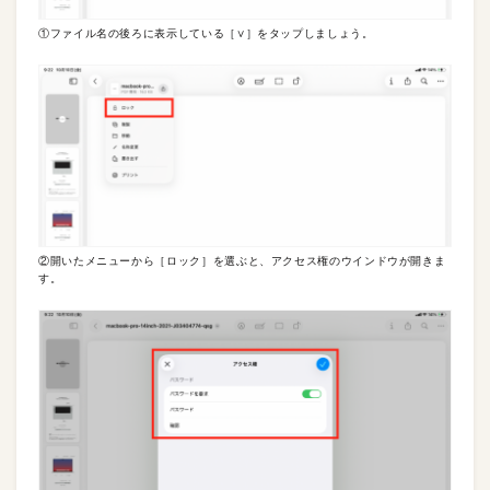
①ファイル名の後ろに表示している［∨］をタップしましょう。
②開いたメニューから［ロック］を選ぶと、アクセス権のウインドウが開きま
す。