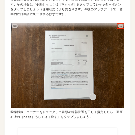
す。その場合は［手動］もしくは［Manual］をタップしてシャッターボタン
をタップしましょう（使用状況により異なります。今後のアップデートで、基
本的に日本語に統一されるはずです）。
⑤撮影後、コーナーをドラッグして書類の輪郭位置を正しく指定したら、画面
右上の［Keep］もしくは［残す］をタップしましょう。