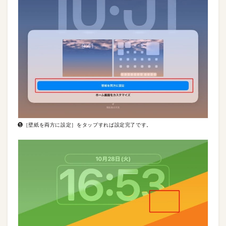
❺［壁紙を両方に設定］をタップすれば設定完了です。