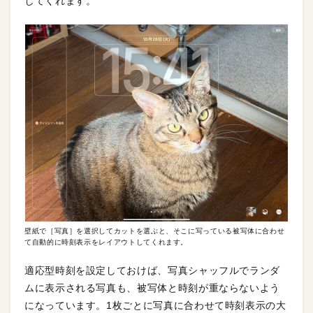
してくれます。
壁紙で［写真］を選択してカットを選ぶと、そこに写っている被写体に合わせ
て自動的に時刻表示をレイアウトしてくれます。
適応型時刻を設定しておけば、写真シャッフルでランダ
ムに表示される写真も、被写体と時刻が重ならないよう
になっています。1枚ごとに写真に合わせて時刻表示の大