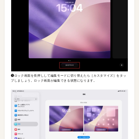
❶ロック画面を長押しして編集モードに切り替えたら［カスタマイズ］をタッ
プしましょう。ロック画面が編集できる状態になります。