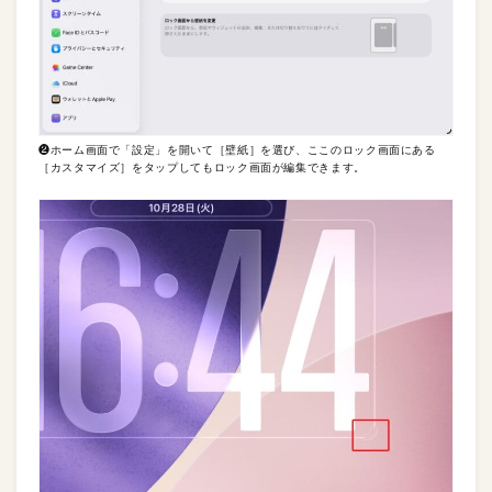
❷ホーム画面で「設定」を開いて［壁紙］を選び、ここのロック画面にある
［カスタマイズ］をタップしてもロック画面が編集できます。