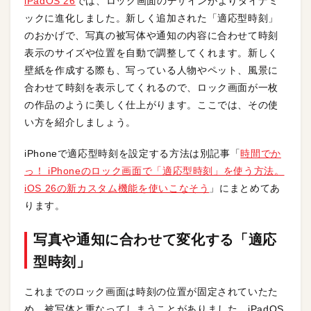
iPadOS 26
では、ロック画面のデザインがよりダイナミ
ックに進化しました。新しく追加された「適応型時刻」
のおかげで、写真の被写体や通知の内容に合わせて時刻
表示のサイズや位置を自動で調整してくれます。新しく
壁紙を作成する際も、写っている人物やペット、風景に
合わせて時刻を表示してくれるので、ロック画面が一枚
の作品のように美しく仕上がります。ここでは、その使
い方を紹介しましょう。
iPhoneで適応型時刻を設定する方法は別記事「
時間でか
っ！ iPhoneのロック画面で「適応型時刻」を使う方法。
iOS 26の新カスタム機能を使いこなそう
」にまとめてあ
ります。
写真や通知に合わせて変化する「適応
型時刻」
これまでのロック画面は時刻の位置が固定されていたた
め、被写体と重なってしまうことがありました。iPadOS