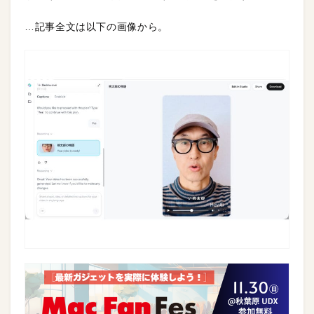
…記事全文は以下の画像から。