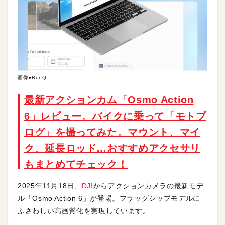
画像●BenQ
最新アクションカム「Osmo Action
6」レビュー。バイクに乗って「モトブ
ログ」を撮ってみた。マウント、マイ
ク、延長ロッド…おすすめアクセサリ
もまとめてチェック！
2025年11月18日、
DJI
からアクションカメラの最新モデ
ル「Osmo Action 6」が登場。フラッグシップモデルに
ふさわしい高画質化を実現しています。