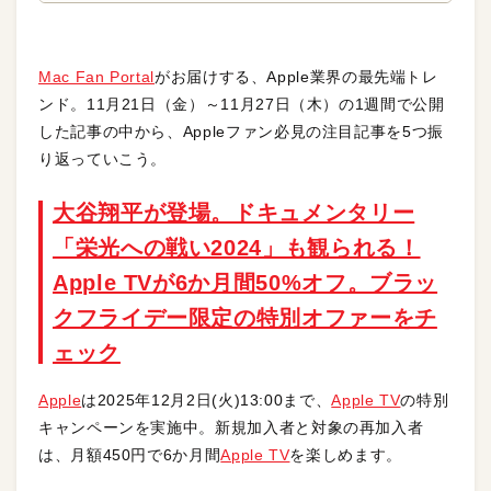
Mac Fan Portal
がお届けする、Apple業界の最先端トレ
ンド。11月21日（金）～11月27日（木）の1週間で公開
した記事の中から、Appleファン必見の注目記事を5つ振
り返っていこう。
大谷翔平が登場。ドキュメンタリー
「栄光への戦い2024」も観られる！
Apple TVが6か月間50%オフ。ブラッ
クフライデー限定の特別オファーをチ
ェック
Apple
は2025年12月2日(火)13:00まで、
Apple TV
の特別
キャンペーンを実施中。新規加入者と対象の再加入者
は、月額450円で6か月間
Apple TV
を楽しめます。