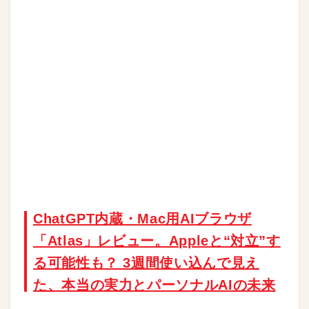
ChatGPT内蔵・Mac用AIブラウザ
「Atlas」レビュー。Appleと“対立”す
る可能性も？ 3週間使い込んで見え
た、本当の実力とパーソナルAIの未来