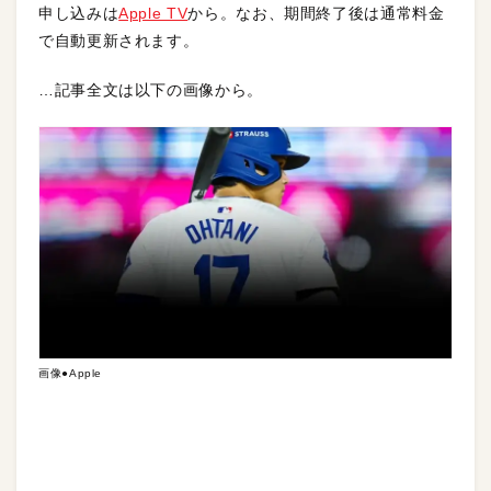
申し込みは
Apple TV
から。なお、期間終了後は通常料金
で自動更新されます。
…記事全文は以下の画像から。
画像●Apple