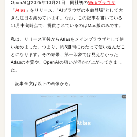
OpenAIは2025年10月21日、同社初の
Webブラウザ
「
Atlas
」をリリース。”AIブラウザの本命登場”として大
きな注目を集めています。なお、この記事を書いている
11月中旬時点で、提供されているのはMac版のみです。
私は、リリース直後からAtlasをメインブラウザとして使
い始めました。つまり、約3週間にわたって使い込んだこ
とになります。その結果、第一印象では見えなかった
Atlasの本質や、OpenAIの狙いが浮かび上がってきまし
た。
…記事全文は以下の画像から。