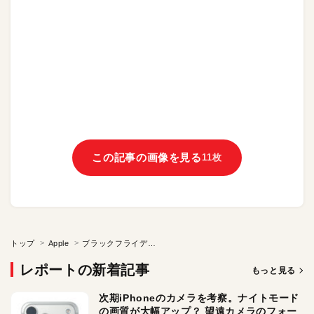
この記事の画像を見る
11枚
トップ
Apple
ブラックフライデーでApple TVが半額！ 大谷翔平登場のドキュメンタリーをチェック。ほかApple・IT業界トレンドまとめ
レポートの新着記事
もっと見る
次期iPhoneのカメラを考察。ナイトモード
の画質が大幅アップ？ 望遠カメラのフォー