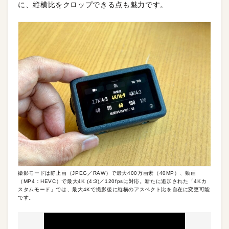
に、縦横比をクロップできる点も魅力です。
撮影モードは静止画（JPEG／RAW）で最大400万画素（40MP）、動画
（MP4：HEVC）で最大4K (4:3)／120fpsに対応。新たに追加された「4Kカ
スタムモード」では、最大4Kで撮影後に縦横のアスペクト比を自在に変更可能
です。