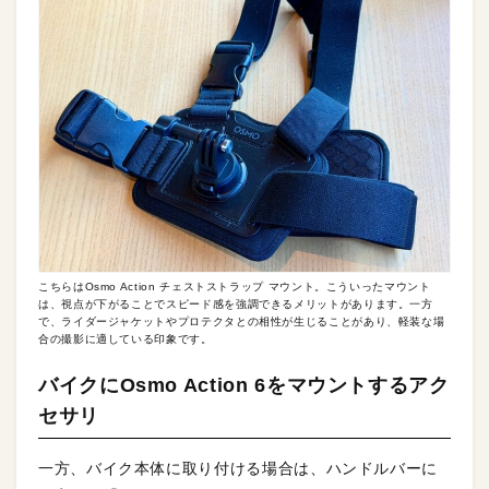
こちらはOsmo Action チェストストラップ マウント。こういったマウント
は、視点が下がることでスピード感を強調できるメリットがあります。一方
で、ライダージャケットやプロテクタとの相性が生じることがあり、軽装な場
合の撮影に適している印象です。
バイクにOsmo Action 6をマウントするアク
セサリ
一方、バイク本体に取り付ける場合は、ハンドルバーに