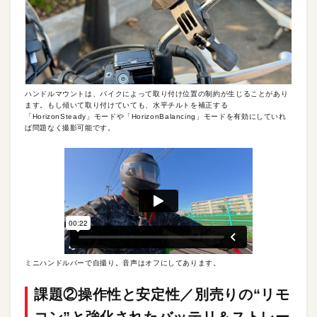
ハンドルマウントは、バイクによって取り付け位置の制約が生じることがあり
ます。もし傾いて取り付けていても、水平チルトを補正する
「HorizonSteady」モードや「HorizonBalancing」モードを有効にしていれ
ば問題なく撮影可能です。
ミニハンドルバーで自撮り。音声はオフにしてあります。
課題②操作性と安定性／別売りの“リモ