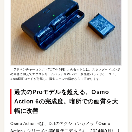
「アドベンチャーコンボ（7万7440円）」のセットには、スタンダードコンボ
の内容に加えてエクストリームバッテリPlus×2、多機能バッテリケース 3、
1.5m延長ロッドが付属し、撮影シーンの幅がさらに広がります。
過去のProモデルを超える、Osmo
Action 6の完成度。暗所での画質を大
幅に改善
Osmo Action 6は、DJIのアクションカメラ「Osmo
Action」シリーズの第6世代モデルです。2024年9月にリ