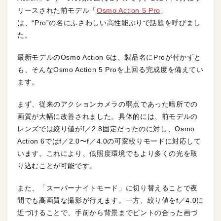
リースされた前モデル「
Osmo Action 5 Pro
」
は、“Pro”の名にふさわしい高性能ぶりで話題を呼びまし
た。
最新モデルのOsmo Action 6は、製品名にProが付かずと
も、そんなOsmo Action 5 Proを上回る完成度を備えてい
ます。
まず、従来のアクションカメラの弱点であった暗所での
画質が大幅に改善されました。具体的には、前モデルの
レンズでは絞り値がf／2.8固定だったのに対し、Osmo
Action 6ではf／2.0〜f／4.0の可変絞りモードに対応して
います。これにより、低照度環境でもより多くの光を取
り込むことが可能です。
また、「スーパーナイトモード」に切り替えることで夜
間でも高画質な撮影が行えます。一方、絞り値をf／4.0に
近づけることで、手前から背景までピントの合った画づ