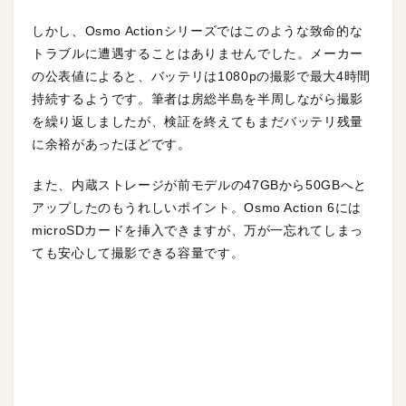
しかし、Osmo Actionシリーズではこのような致命的な
トラブルに遭遇することはありませんでした。メーカー
の公表値によると、バッテリは1080pの撮影で最大4時間
持続するようです。筆者は房総半島を半周しながら撮影
を繰り返しましたが、検証を終えてもまだバッテリ残量
に余裕があったほどです。
また、内蔵ストレージが前モデルの47GBから50GBへと
アップしたのもうれしいポイント。Osmo Action 6には
microSDカードを挿入できますが、万が一忘れてしまっ
ても安心して撮影できる容量です。