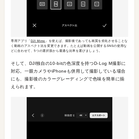
専用アプリ「
DJI Mimo
」を使えば、撮影後であっても画質を劣化させることな
く動画のアスペクト比を変更できます。たとえば動画を公開するSNSの使用な
どに合わせて、5つの選択肢から最適な比率を選びましょう。
そして、DJI独自の10-bitの色深度を持つD-Log M撮影に
対応。一眼カメラやiPhoneも併用して撮影している場合
にも、撮影後のカラーグレーディングで色味を簡単に揃
えられます。