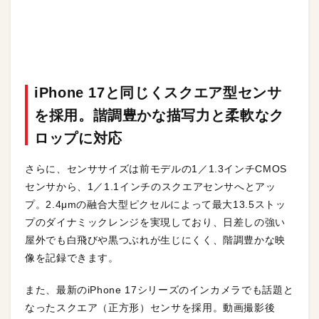
iPhone 17と同じくスクエア型センサ
を採用。諧調豊かな描写力と柔軟なク
ロップに対応
さらに、センササイズは前モデルの1／1.3インチCMOS
センサから、1／1.1インチのスクエアセンサへとアッ
プ。2.4μmの融合大型ピクセルによって最大13.5ストッ
プのダイナミックレンジを実現しており、日差しの強い
屋外でも白飛びや黒つぶれが生じにくく、階調豊かな映
像を記録できます。
また、最新のiPhone 17シリーズのインカメラでも話題と
なったスクエア（正方形）センサを採用。動画撮影後