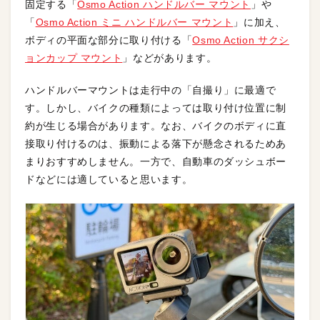
固定する「
Osmo Action ハンドルバー マウント
」や
「
Osmo Action ミニ ハンドルバー マウント
」に加え、
ボディの平面な部分に取り付ける「
Osmo Action サクシ
ョンカップ マウント
」などがあります。
ハンドルバーマウントは走行中の「自撮り」に最適で
す。しかし、バイクの種類によっては取り付け位置に制
約が生じる場合があります。なお、バイクのボディに直
接取り付けるのは、振動による落下が懸念されるためあ
まりおすすめしません。一方で、自動車のダッシュボー
ドなどには適していると思います。