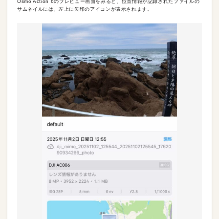
Osmo Action 6のプレビュー画面をみると、位置情報が記録されたファイルの
サムネイルには、左上に矢印のアイコンが表示されます。