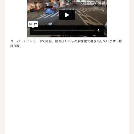
スーパーナイトモードで撮影。動画は1080pの解像度で書き出しています（以
降同様）。