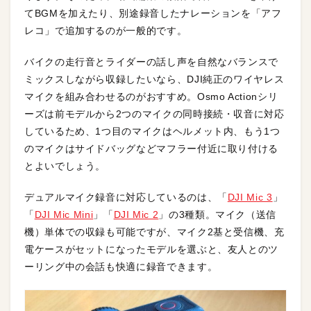
てBGMを加えたり、別途録音したナレーションを「アフ
レコ」で追加するのが一般的です。
バイクの走行音とライダーの話し声を自然なバランスで
ミックスしながら収録したいなら、DJI純正のワイヤレス
マイクを組み合わせるのがおすすめ。Osmo Actionシリ
ーズは前モデルから2つのマイクの同時接続・収音に対応
しているため、1つ目のマイクはヘルメット内、もう1つ
のマイクはサイドバッグなどマフラー付近に取り付ける
とよいでしょう。
デュアルマイク録音に対応しているのは、「
DJI Mic 3
」
「
DJI Mic Mini
」「
DJI Mic 2
」の3種類。マイク（送信
機）単体での収録も可能ですが、マイク2基と受信機、充
電ケースがセットになったモデルを選ぶと、友人とのツ
ーリング中の会話も快適に録音できます。