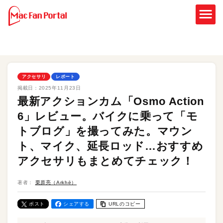
アクセサリ
レポート
掲載日：
2025年11月23日
最新アクションカム「Osmo Action
6」レビュー。バイクに乗って「モ
トブログ」を撮ってみた。マウン
ト、マイク、延長ロッド…おすすめ
アクセサリもまとめてチェック！
著者：
栗原亮（Arkhē）
ポスト
シェアする
URLのコピー