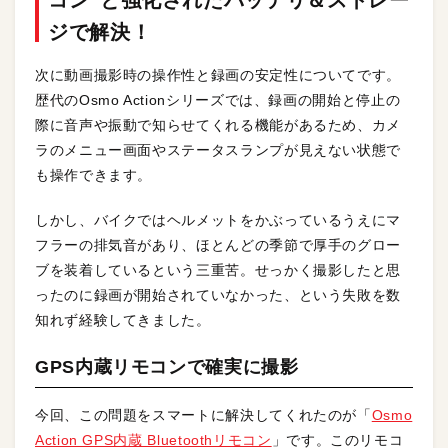
コン”と強化されたバッテリ＆ストレー
ジで解決！
次に動画撮影時の操作性と録画の安定性についてです。
歴代のOsmo Actionシリーズでは、録画の開始と停止の
際に音声や振動で知らせてくれる機能があるため、カメ
ラのメニュー画面やステータスランプが見えない状態で
も操作できます。
しかし、バイクではヘルメットをかぶっているうえにマ
フラーの排気音があり、ほとんどの季節で厚手のグロー
ブを装着しているという三重苦。せっかく撮影したと思
ったのに録画が開始されていなかった、という失敗を数
知れず経験してきました。
GPS内蔵リモコンで確実に撮影
今回、この問題をスマートに解決してくれたのが「
Osmo
Action GPS内蔵 Bluetoothリモコン
」です。このリモコ