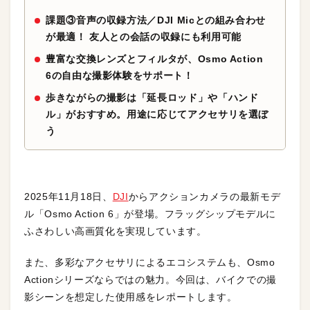
課題③音声の収録方法／DJI Micとの組み合わせ
が最適！ 友人との会話の収録にも利用可能
豊富な交換レンズとフィルタが、Osmo Action
6の自由な撮影体験をサポート！
歩きながらの撮影は「延長ロッド」や「ハンド
ル」がおすすめ。用途に応じてアクセサリを選ぼ
う
2025年11月18日、
DJI
からアクションカメラの最新モデ
ル「Osmo Action 6」が登場。フラッグシップモデルに
ふさわしい高画質化を実現しています。
また、多彩なアクセサリによるエコシステムも、Osmo
Actionシリーズならではの魅力。今回は、バイクでの撮
影シーンを想定した使用感をレポートします。