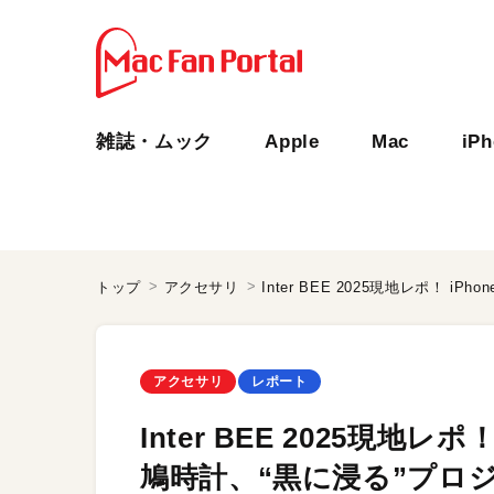
雑誌・ムック
Apple
Mac
iP
トップ
アクセサリ
アクセサリ
レポート
Inter BEE 2025現地レ
鳩時計、“黒に浸る”プロジ