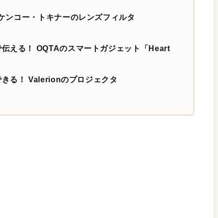
を。ケンコー・トキナーのレンズフィルタ
える！ OQTAのスマートガジェット「Heart
る！ Valerionのプロジェクタ