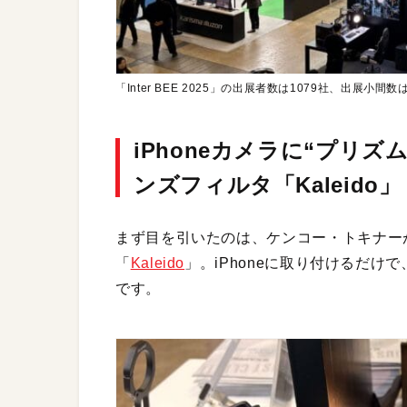
「Inter BEE 2025」の出展者数は1079社、出展小
iPhoneカメラに“プリ
ンズフィルタ「Kaleido」
まず目を引いたのは、ケンコー・トキナー
「
Kaleido
」。iPhoneに取り付けるだ
です。