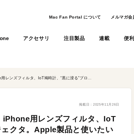
Mac Fan Portal について
メルマガ会
hone
アクセサリ
注目製品
連載
便
Inter BEE 2025現地レポ！ iPhone用レンズフィルタ、IoT鳩時計、“黒に浸る”プロジェクタ。Apple製品と使いたいアイテムがいっぱい！
掲載日：
2025年11月26日
ポ！ iPhone用レンズフィルタ、IoT
ェクタ。Apple製品と使いたい