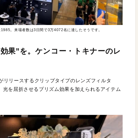
間数は1985。来場者数は3日間で3万4072名に達したそうです。
ズム効果”を。ケンコー・トキナーのレ
がリリースするクリップタイプのレンズフィルタ
けで、光を屈折させるプリズム効果を加えられるアイテム