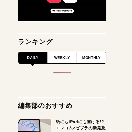
ランキング
DAILY
WEEKLY
MONTHLY
編集部のおすすめ
紙にもiPadにも書ける!?
エレコム×ゼブラの新発想