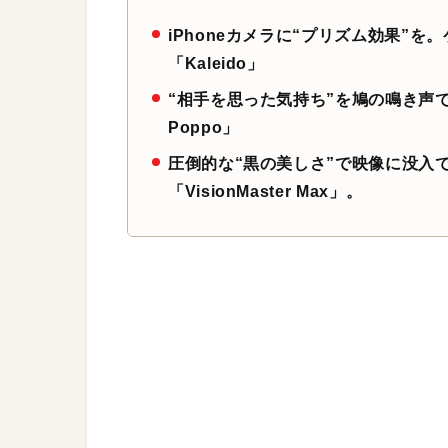
iPhoneカメラに“プリズム効果”
「Kaleido」
“相手を思った気持ち”を鳩の鳴き声で伝
Poppo」
圧倒的な“黒の美しさ”で映像に没入でき
「VisionMaster Max」。