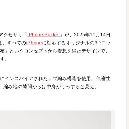
アクセサリ「
iPhone Pocket
」が、2025年11月14日
tは、すべての
iPhone
に対応するオリジナルの3Dニッ
の布」というコンセプトから着想を得たデザインで、
です。
工にインスパイアされたリブ編み構造を使用。伸縮性
。編み地の隙間からは中身がうっすらと見え、