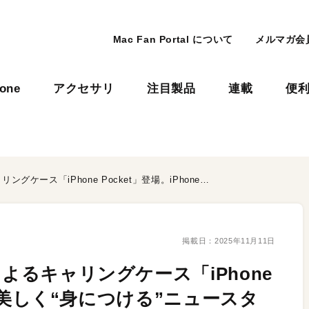
Mac Fan Portal について
メルマガ会
hone
アクセサリ
注目製品
連載
便
Appleとイッセイミヤケによるキャリングケース「iPhone Pocket」登場。iPhoneを美しく“身につける”ニュースタイル
掲載日：
2025年11月11日
によるキャリングケース「iPhone
neを美しく“身につける”ニュースタ