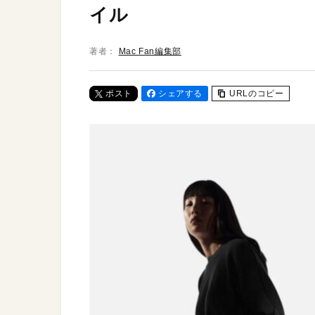
イル
著者：
Mac Fan編集部
ポスト
シェアする
URLのコピー