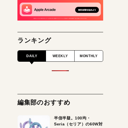
ランキング
DAILY
WEEKLY
MONTHLY
編集部のおすすめ
半信半疑。100均・
Seria（セリア）の60W対