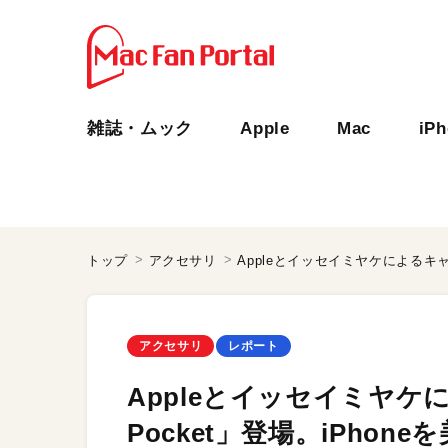
雑誌・ムック
Apple
Mac
iP
トップ
アクセサリ
アクセサリ
レポート
Appleとイッセイミヤケ
Pocket」登場。iPho