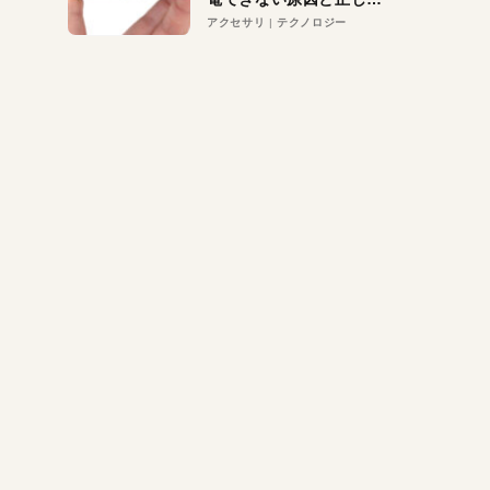
対策
アクセサリ
テクノロジー