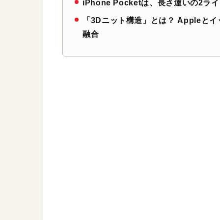
iPhone Pocketは、長さ違い
「3Dニット構造」とは？ Apple
融合