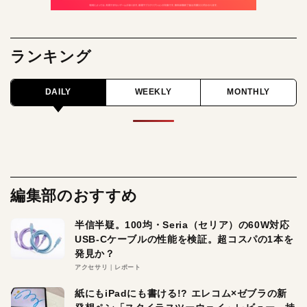
ランキング
DAILY
WEEKLY
MONTHLY
編集部のおすすめ
半信半疑。100均・Seria（セリア）の60W対応
USB-Cケーブルの性能を検証。超コスパの1本を
発見か？
アクセサリ
レポート
紙にもiPadにも書ける!? エレコム×ゼブラの新