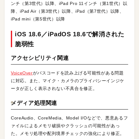
ンチ（第3世代）以降、iPad Pro 11インチ（第1世代）以
降、iPad Air（第3世代）以降、iPad（第7世代）以降、
iPad mini（第5世代）以降
iOS 18.6／iPadOS 18.6で解消された
脆弱性
アクセシビリティ関連
VoiceOver
がパスコードを読み上げる可能性がある問題
に対応。また、マイク・カメラのプライバシーインジケ
ータが正しく表示されない不具合を修正。
メディア処理関連
CoreAudio、CoreMedia、Model I/Oなどで、悪意あるフ
ァイルによるメモリ破損やクラッシュの可能性があっ
た。メモリ処理や配列境界チェックの強化により修正。