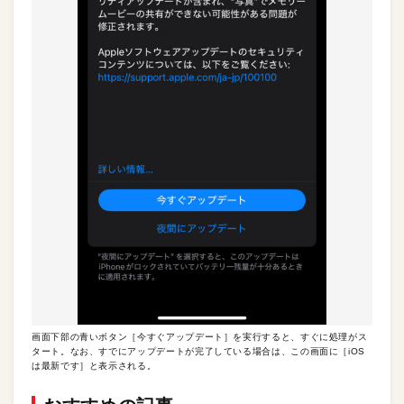
画面下部の青いボタン［今すぐアップデート］を実行すると、すぐに処理がス
タート。なお、すでにアップデートが完了している場合は、この画面に［iOS
は最新です］と表示される。