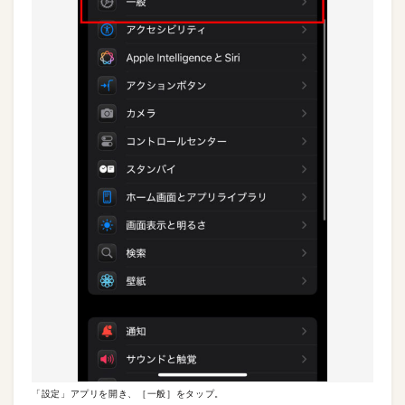
「設定」アプリを開き、［一般］をタップ。