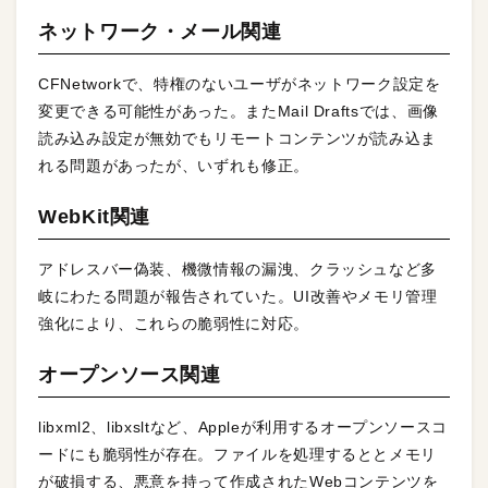
ネットワーク・メール関連
CFNetworkで、特権のないユーザがネットワーク設定を
変更できる可能性があった。またMail Draftsでは、画像
読み込み設定が無効でもリモートコンテンツが読み込ま
れる問題があったが、いずれも修正。
WebKit関連
アドレスバー偽装、機微情報の漏洩、クラッシュなど多
岐にわたる問題が報告されていた。UI改善やメモリ管理
強化により、これらの脆弱性に対応。
オープンソース関連
libxml2、libxsltなど、Appleが利用するオープンソースコ
ードにも脆弱性が存在。ファイルを処理するととメモリ
が破損する、悪意を持って作成されたWebコンテンツを