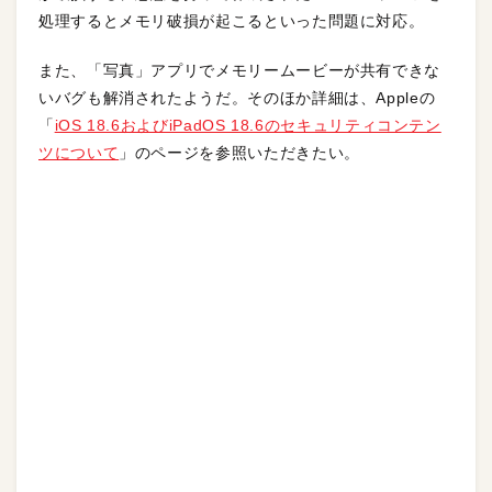
処理するとメモリ破損が起こるといった問題に対応。
また、「写真」アプリでメモリームービーが共有できな
いバグも解消されたようだ。そのほか詳細は、Appleの
「
iOS 18.6およびiPadOS 18.6のセキュリティコンテン
ツについて
」のページを参照いただきたい。