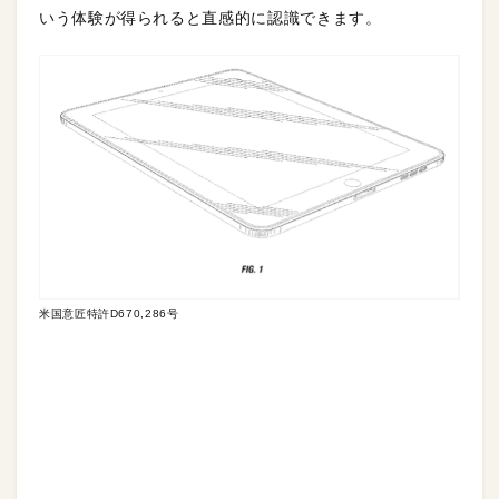
いう体験が得られると直感的に認識できます。
米国意匠特許D670,286号