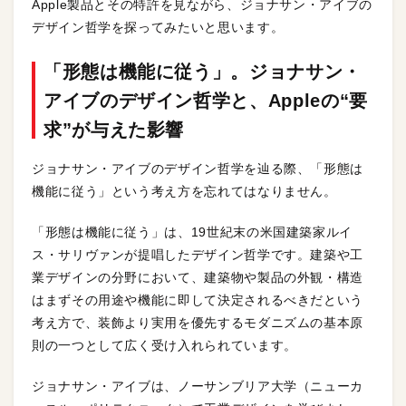
Apple製品とその特許を見ながら、ジョナサン・アイブの
デザイン哲学を探ってみたいと思います。
「形態は機能に従う」。ジョナサン・
アイブのデザイン哲学と、Appleの“要
求”が与えた影響
ジョナサン・アイブのデザイン哲学を辿る際、「形態は
機能に従う」という考え方を忘れてはなりません。
「形態は機能に従う」は、19世紀末の米国建築家ルイ
ス・サリヴァンが提唱したデザイン哲学です。建築や工
業デザインの分野において、建築物や製品の外観・構造
はまずその用途や機能に即して決定されるべきだという
考え方で、装飾より実用を優先するモダニズムの基本原
則の一つとして広く受け入れられています。
ジョナサン・アイブは、ノーサンブリア大学（ニューカ