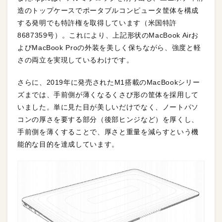
造のトップケースでポータブルコンピュータ筐体を構成
する発明でも特許権を取得しています（米国特許
8687359号）。これにより、上記形状のMacBook Airお
よびMacBook Proの外装を美しく保ちながら、強度と軽
さの両立を実現しているわけです。
さらに、2019年に発売されたM1搭載のMacBookシリー
ズまでは、手前側が薄くなるくさび形の筐体を採用して
いました。単に見た目が美しいだけでなく、ノートパソ
コンの厚さを要する部分（後部ヒンジなど）を厚くし、
手前側を薄くすることで、厚さと重量を減らすという機
能的な目的を達成しています。