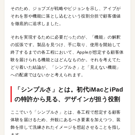
そのため、ジョブズが戦略やビジョンを示し、アイブが
それを形や機能に落とし込むという役割分担で顧客価値
を徹底的に追求しました。
それを実現するために必要だったのが、「機能」の解釈
の拡張です。製品を見つけ、手に取り、使用を開始して
終了するまでの各工程において、Appleが想定する顧客体
験を届けられる機能とはどんなものか。それを考えてた
どり着いた結論が、「シンプルさ」と「見えない機能」
への配慮ではないかと考えられます。
「シンプルさ」とは。初代iMacとiPad
の特許から見る、デザインが担う役割
ここでいう「シンプルさ」とは、各工程で想定する顧客
体験を届けるため、外観にあるべき要素を加えつつ、装
飾を排して洗練されたイメージを想起させることを指し
ます。