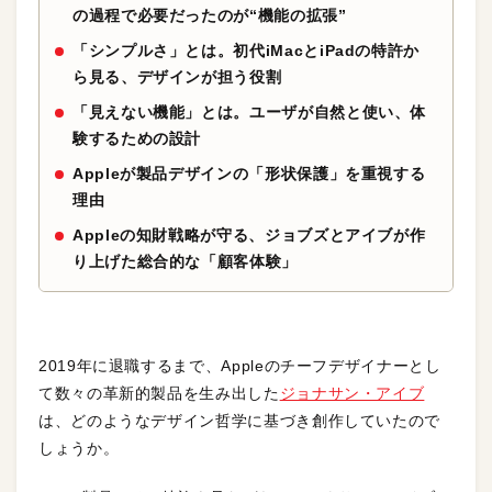
の過程で必要だったのが“機能の拡張”
「シンプルさ」とは。初代iMacとiPadの特許か
ら見る、デザインが担う役割
「見えない機能」とは。ユーザが自然と使い、体
験するための設計
Appleが製品デザインの「形状保護」を重視する
理由
Appleの知財戦略が守る、ジョブズとアイブが作
り上げた総合的な「顧客体験」
2019年に退職するまで、Appleのチーフデザイナーとし
て数々の革新的製品を生み出した
ジョナサン・アイブ
は、どのようなデザイン哲学に基づき創作していたので
しょうか。