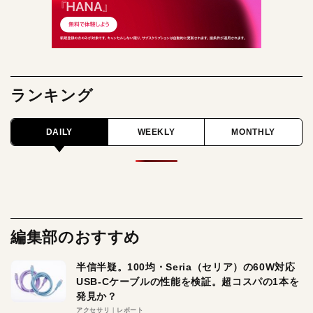
ランキング
DAILY
WEEKLY
MONTHLY
編集部のおすすめ
半信半疑。100均・Seria（セリア）の60W対応
USB-Cケーブルの性能を検証。超コスパの1本を
発見か？
アクセサリ
レポート