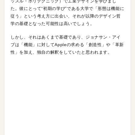
ッスル・ポリテクニック）で工業デザインを学びまし
た。彼にとって“初期の学び”である大学で「形態は機能に
従う」という考え方に出会い、それが以降のデザイン哲
学の基礎となった可能性は高いでしょう。
しかし、それはあくまで基礎であり、ジョナサン・アイ
ブは「機能」に対してAppleの求める「創造性」や「革新
性」を加え、独自の解釈をしていたと思われます。