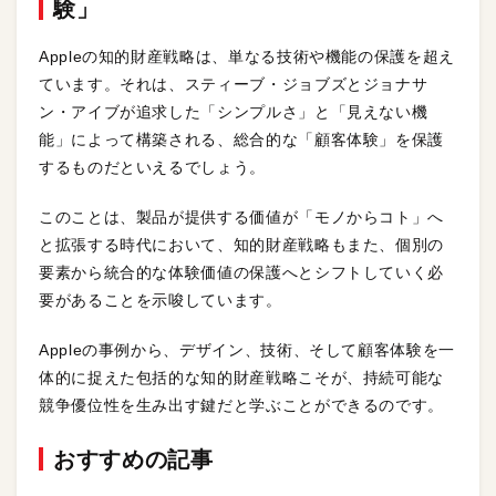
験」
Appleの知的財産戦略は、単なる技術や機能の保護を超え
ています。それは、スティーブ・ジョブズとジョナサ
ン・アイブが追求した「シンプルさ」と「見えない機
能」によって構築される、総合的な「顧客体験」を保護
するものだといえるでしょう。
このことは、製品が提供する価値が「モノからコト」へ
と拡張する時代において、知的財産戦略もまた、個別の
要素から統合的な体験価値の保護へとシフトしていく必
要があることを示唆しています。
Appleの事例から、デザイン、技術、そして顧客体験を一
体的に捉えた包括的な知的財産戦略こそが、持続可能な
競争優位性を生み出す鍵だと学ぶことができるのです。
おすすめの記事