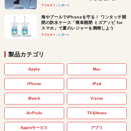
ースでおしゃれに充電したい人にオスス
アクセサリ
レポート
メ！
海やプールでiPhoneを守る！ ワンタッチ開
閉の防水ケース「簡単開閉 ミズアソビ for
スマホ」で夏のレジャーを満喫しよう
アクセサリ
レポート
製品カテゴリ
Apple
Mac
iPhone
iPad
Watch
Vision
AirPods
TV&Home
Appleサービス
アプリ