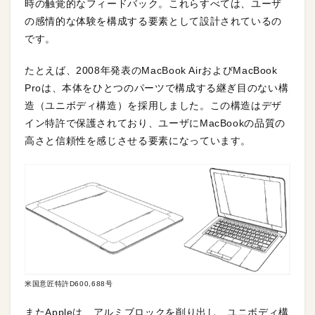
時の触覚的なフィードバック。これらすべては、ユーザ
の感情的な体験を構成する要素として設計されているの
です。
たとえば、2008年発表のMacBook AirおよびMacBook
Proは、本体をひとつのパーツで構成する継ぎ目のない構
造（ユニボディ構造）を採用しました。この構造はデザ
イン特許で保護されており、ユーザにMacBookの品質の
高さと信頼性を感じさせる要素になっています。
米国意匠特許D600,688号
またAppleは、アルミブロックを削り出し、ユニボディ構