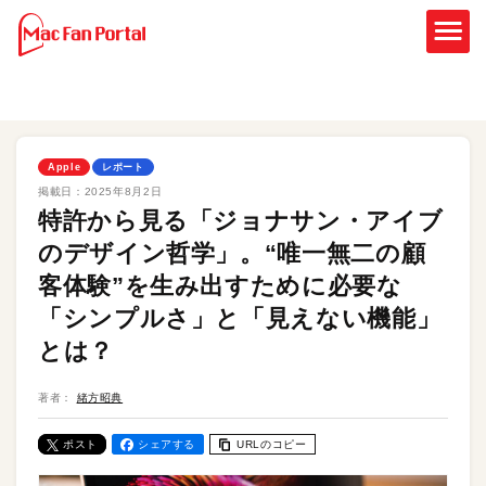
Apple
レポート
掲載日：
2025年8月2日
特許から見る「ジョナサン・アイブ
のデザイン哲学」。“唯一無二の顧
客体験”を生み出すために必要な
「シンプルさ」と「見えない機能」
とは？
著者：
緒方昭典
ポスト
シェアする
URLのコピー