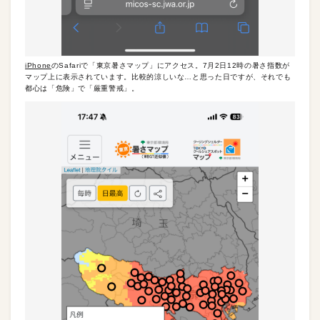
iPhone
のSafariで「東京暑さマップ」にアクセス。7月2日12時の暑さ指数が
マップ上に表示されています。比較的涼しいな…と思った日ですが、それでも
都心は「危険」で「厳重警戒」。