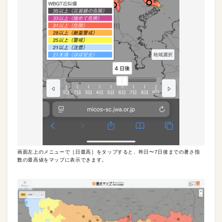
画面左上のメニューで［日最高］をタップすると、昨日〜7日後までの暑さ指
数の最高値をマップに表示できます。