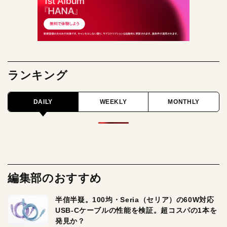
ランキング
DAILY
WEEKLY
MONTHLY
編集部のおすすめ
半信半疑。100均・Seria（セリア）の60W対応
USB-Cケーブルの性能を検証。超コスパの1本を
発見か？