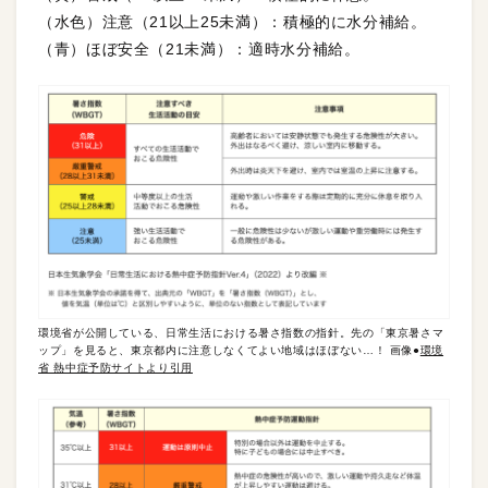
（水色）注意（21以上25未満）：積極的に水分補給。
（青）ほぼ安全（21未満）：適時水分補給。
環境省が公開している、日常生活における暑さ指数の指針。先の「東京暑さマ
ップ」を見ると、東京都内に注意しなくてよい地域はほぼない…！ 画像●
環境
省 熱中症予防サイトより引用