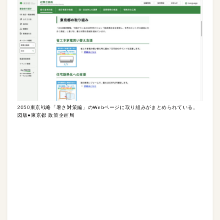
2050東京戦略「暑さ対策編」のWebページに取り組みがまとめられている。
図版●東京都 政策企画局