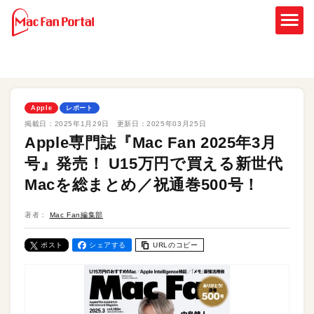
Apple
レポート
掲載日：
2025年1月29日
更新日：
2025年03月25日
Apple専門誌『Mac Fan 2025年3月
号』発売！ U15万円で買える新世代
Macを総まとめ／祝通巻500号！
著者：
Mac Fan編集部
ポスト
シェアする
URLのコピー