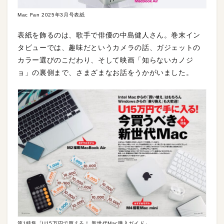
Mac Fan 2025年3月号表紙
表紙を飾るのは、歌手で俳優の中島健人さん。巻末イン
タビューでは、趣味だというカメラの話、ガジェットの
カラー選びのこだわり、そして映画「知らないカノジ
ョ」の裏側まで、さまざまなお話をうかがいました。
第1特集「U15万円で買える！ 新世代Mac購入ガイド」