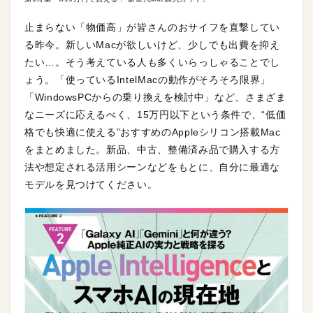
止まらない「物価高」が皆さんのおサイフを直撃してい
る昨今。新しいMacが欲しいけど、少しでも出費を抑え
たい…。そう考えている人も多くいらっしゃることでし
ょう。「使っているIntelMacの動作がそろそろ限界」
「WindowsPCからの乗り換えを検討中」など、さまざま
なニーズに応えるべく、15万円以下という条件で、“低価
格でも快適に使える”おすすめのAppleシリコン搭載Mac
をまとめました。新品、中古、整備済み品で購入する方
法や想定される活用シーンなどをもとに、自分に最適な
モデルを見つけてください。