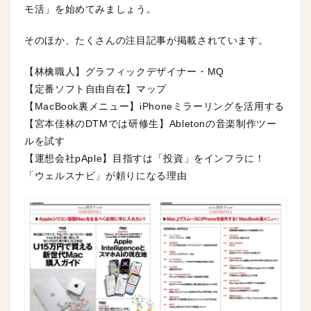
モ活」を始めてみましょう。
そのほか、たくさんの注目記事が掲載されています。
【林檎職人】グラフィックデザイナー・MQ
【定番ソフト自由自在】マップ
【MacBook裏メニュー】iPhoneミラーリングを活用する
【宮本佳林のDTMでは研修生】Abletonの音楽制作ツー
ルを試す
【運想会社pAple】目指すは「投資」をインフラに！
「ウェルスナビ」が頼りになる理由