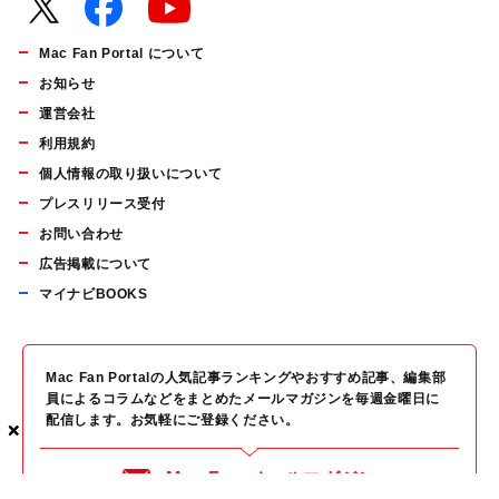
Mac Fan Portal について
お知らせ
運営会社
利用規約
個人情報の取り扱いについて
プレスリリース受付
お問い合わせ
広告掲載について
マイナビBOOKS
Mac Fan Portalの人気記事ランキングやおすすめ記事、編集部
員によるコラムなどをまとめたメールマガジンを毎週金曜日に
配信します。お気軽にご登録ください。
×
×
×
Mac Fan メールマガジン