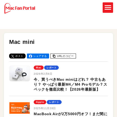
Mac mini
ポスト
シェアする
URLのコピー
Mac
レポート
2026年2月6日
今、買うべきMac miniはどれ？ 中古もあ
り？ やっぱり最新M4／M4 Proモデル？ス
ペックを徹底比較！【2026年最新版】
Apple
レポート
2025年11月28日
MacBook Airが2万5000円オフ！まだ間に