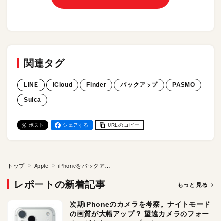
関連タグ
LINE
iCloud
Finder
バックアップ
PASMO
Suica
ポスト
シェアする
URLのコピー
トップ
Apple
iPhoneをバックアップ！ 買い替え準備や故障の備えに、正しい手順を覚えておこう
レポートの新着記事
もっと見る
次期iPhoneのカメラを考察。ナイトモード
の画質が大幅アップ？ 望遠カメラのフォー