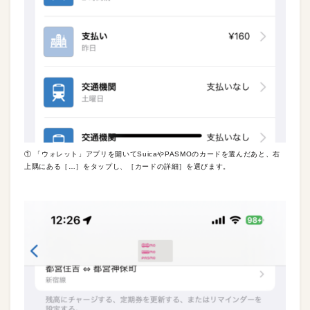
① 「ウォレット」アプリを開いてSuicaやPASMOのカードを選んだあと、右
上隅にある［…］をタップし、［カードの詳細］を選びます。