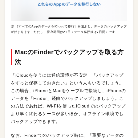
③ ［すべてのAppのデータをiCloudで移行］を選ぶと、データのバックアップ
が始まります。ただし、保存期間は21日（データ移行後は7日間）です。
MacのFinderでバックアップを取る方
法
「iCloudを使うには通信環境が不安定」「バックアップ
をずっと保存しておきたい」という人もいるでしょう。
この場合、iPhoneとMacをケーブルで接続し、iPhoneの
データを「Finder」経由でバックアップしましょう。こ
の方法であれば、Wi-Fiを使ったiCloudでのバックアップ
より早く終わるケースが多いほか、オフライン環境でも
バックアップできます。
なお、Finderでのバックアップ時に、「重要なデータの