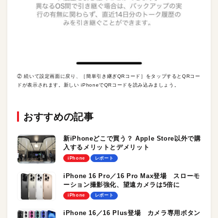
② 続いて設定画面に戻り、［簡単引き継ぎQRコード］をタップするとQRコー
ドが表示されます。新しい iPhoneでQRコードを読み込みましょう。
おすすめの記事
新iPhoneどこで買う？ Apple Store以外で購
入するメリットとデメリット
iPhone
レポート
iPhone 16 Pro／16 Pro Max登場 スローモ
ーション撮影強化、望遠カメラは5倍に
iPhone
レポート
iPhone 16／16 Plus登場 カメラ専用ボタン