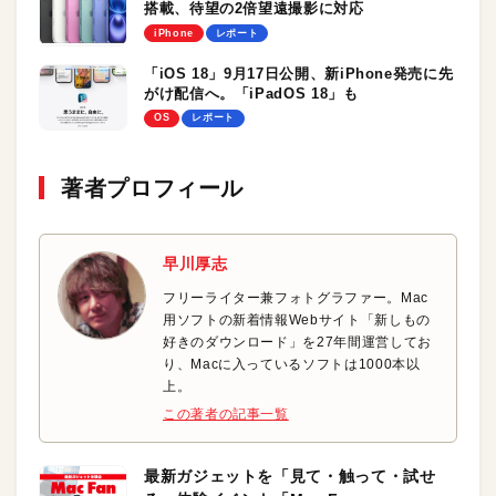
搭載、待望の2倍望遠撮影に対応
iPhone
レポート
「iOS 18」9月17日公開、新iPhone発売に先
がけ配信へ。「iPadOS 18」も
OS
レポート
著者プロフィール
早川厚志
フリーライター兼フォトグラファー。Mac
用ソフトの新着情報Webサイト「新しもの
好きのダウンロード」を27年間運営してお
り、Macに入っているソフトは1000本以
上。
この著者の記事一覧
最新ガジェットを「見て・触って・試せ