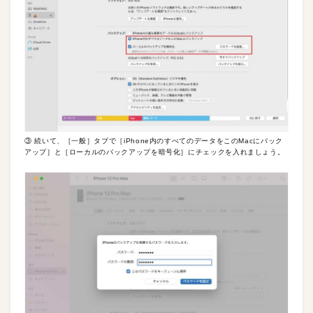
③ 続いて、［一般］タブで［iPhone内のすべてのデータをこのMacにバック
アップ］と［ローカルのバックアップを暗号化］にチェックを入れましょう。