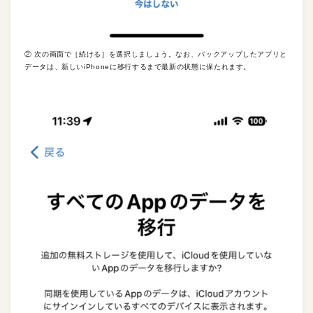
② 次の画面で［続ける］を選択しましょう。なお、バックアップしたアプリと
データは、新しいiPhoneに移行するまで最新の状態に保たれます。