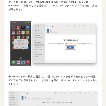
で、それを選択。なお、macOSMojave以前を搭載したMac、あるいは
Windows PCを使っている場合は「iTunes」でバックアップを行うため、方法
が異なります。
② iPhoneとMac双方の画面に、お互いのデバイスを信頼するかどうかの確認
ダイアログが表示されます。［信頼］を選び、iPhone上でパスコードを入力し
ましょう。