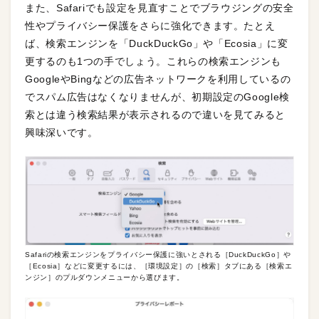
また、Safariでも設定を見直すことでブラウジングの安全
性やプライバシー保護をさらに強化できます。たとえ
ば、検索エンジンを「DuckDuckGo」や「Ecosia」に変
更するのも1つの手でしょう。これらの検索エンジンも
GoogleやBingなどの広告ネットワークを利用しているの
でスパム広告はなくなりませんが、初期設定のGoogle検
索とは違う検索結果が表示されるので違いを見てみると
興味深いです。
Safariの検索エンジンをプライバシー保護に強いとされる［DuckDuckGo］や
［Ecosia］などに変更するには、［環境設定］の［検索］タブにある［検索エ
ンジン］のプルダウンメニューから選びます。