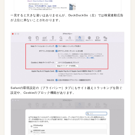
一見すると大きな違いはありませんが、DuckDuckGo（左）では検索連動広告
が上位に来ないことがわかります。
Safariの環境設定の［プライバシー］タブにもサイト越えトラッキングを防ぐ
設定や、Cookieのブロック機能があります。