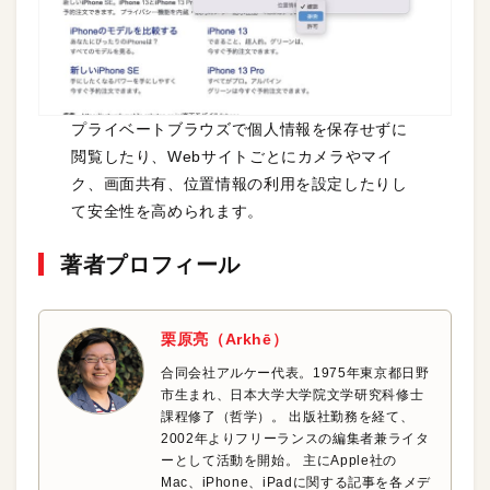
プライベートブラウズで個人情報を保存せずに
閲覧したり、Webサイトごとにカメラやマイ
ク、画面共有、位置情報の利用を設定したりし
て安全性を高められます。
著者プロフィール
栗原亮（Arkhē）
合同会社アルケー代表。1975年東京都日野
市生まれ、日本大学大学院文学研究科修士
課程修了（哲学）。 出版社勤務を経て、
2002年よりフリーランスの編集者兼ライタ
ーとして活動を開始。 主にApple社の
Mac、iPhone、iPadに関する記事を各メデ