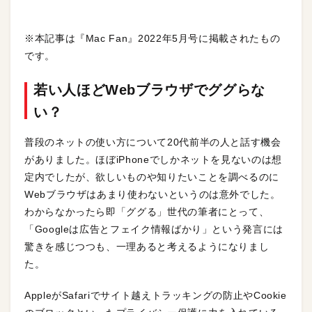
※本記事は『Mac Fan』2022年5月号に掲載されたもの
です。
若い人ほどWebブラウザでググらな
い？
普段のネットの使い方について20代前半の人と話す機会
がありました。ほぼiPhoneでしかネットを見ないのは想
定内でしたが、欲しいものや知りたいことを調べるのに
Webブラウザはあまり使わないというのは意外でした。
わからなかったら即「ググる」世代の筆者にとって、
「Googleは広告とフェイク情報ばかり」という発言には
驚きを感じつつも、一理あると考えるようになりまし
た。
AppleがSafariでサイト越えトラッキングの防止やCookie