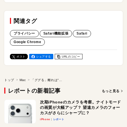
関連タグ
プライバシー
Safari機能拡張
Safari
Google Chrome
ポスト
シェアする
URLのコピー
トップ
Mac
「ググる」離れは“パーソナライズ”の弊害なのかも。Macの「Safari」をもっとセキュアにするおすすめ設定
レポートの新着記事
もっと見る
次期iPhoneのカメラを考察。ナイトモード
の画質が大幅アップ？ 望遠カメラのフォー
カスがさらにシャープに？
iPhone
レポート