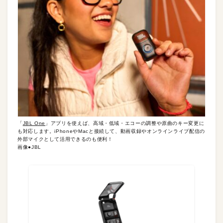
「
JBL One
」アプリを使えば、高域・低域・エコーの調整や原曲のキー変更に
も対応します。iPhoneやMacと接続して、動画収録やオンラインライブ配信の
外部マイクとして活用できるのも便利！
画像●JBL