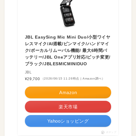
JBL EasySing Mic Mini Duo/小型ワイヤ
レスマイク/AI搭載/ピンマイク/ハンドマイ
ク/ボーカルリムーバル機能/ 最大6時間バ
ッテリー/JBL Oneアプリ対応/ピッチ変更/
ブラック/JBLESMICMINIDUO
JBL
¥29,700
（2026/06/15 11:26時点 | Amazon調べ）
Amazon
楽天市場
Yahooショッピング
ポチップ