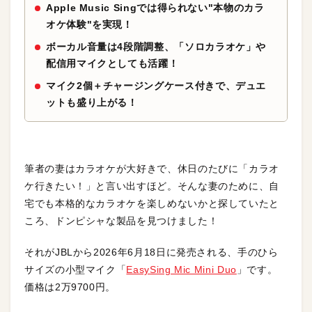
Apple Music Singでは得られない"本物のカラ
オケ体験"を実現！
ボーカル音量は4段階調整、「ソロカラオケ」や
配信用マイクとしても活躍！
マイク2個＋チャージングケース付きで、デュエ
ットも盛り上がる！
筆者の妻はカラオケが大好きで、休日のたびに「カラオ
ケ行きたい！」と言い出すほど。そんな妻のために、自
宅でも本格的なカラオケを楽しめないかと探していたと
ころ、ドンピシャな製品を見つけました！
それがJBLから2026年6月18日に発売される、手のひら
サイズの小型マイク「
EasySing Mic Mini Duo
」です。
価格は2万9700円。