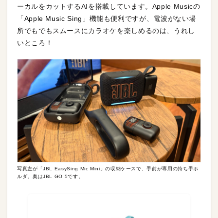
ーカルをカットするAIを搭載しています。Apple Musicの
「
Apple Music Sing
」機能も便利ですが、電波がない場
所でもでもスムースにカラオケを楽しめるのは、うれし
いところ！
写真左が「JBL EasySing Mic Mini」の収納ケースで、手前が専用の持ち手ホ
ルダ。奥はJBL GO 5です。