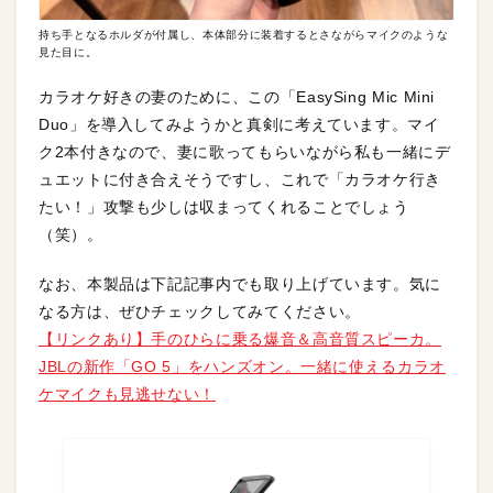
持ち手となるホルダが付属し、本体部分に装着するとさながらマイクのような
見た目に。
カラオケ好きの妻のために、この「EasySing Mic Mini
Duo」を導入してみようかと真剣に考えています。マイ
ク2本付きなので、妻に歌ってもらいながら私も一緒にデ
ュエットに付き合えそうですし、これで「カラオケ行き
たい！」攻撃も少しは収まってくれることでしょう
（笑）。
なお、本製品は下記記事内でも取り上げています。気に
なる方は、ぜひチェックしてみてください。
【リンクあり】手のひらに乗る爆音＆高音質スピーカ。
JBLの新作「GO 5」をハンズオン。一緒に使えるカラオ
ケマイクも見逃せない！