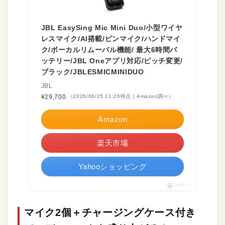
JBL EasySing Mic Mini Duo/小型ワイヤ
レスマイク/AI搭載/ピンマイク/ハンドマイ
ク/ボーカルリムーバル機能/ 最大6時間バ
ッテリー/JBL Oneアプリ対応/ピッチ変更/
ブラック/JBLESMICMINIDUO
JBL
¥29,700
（2026/06/15 11:26時点 | Amazon調べ）
Amazon
楽天市場
Yahooショッピング
ポチップ
マイク2個＋チャージングケース付き