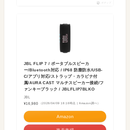
ポチップ
JBL FLIP 7 / ポータブルスピーカ
ー/Bluetooth対応 / IP68 防塵防水/USB-
C/アプリ対応/ストラップ・カラビナ付
属/AURA CAST マルチスピーカー接続/フ
ァンキーブラック / JBLFLIP7BLKO
JBL
¥16,980
（2026/04/09 18:16時点 | Amazon調べ）
Amazon