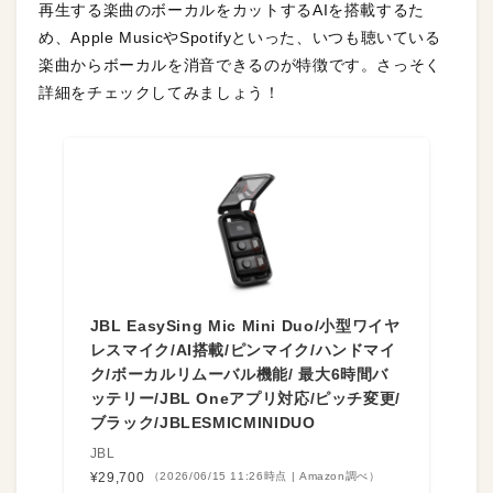
再生する楽曲のボーカルをカットするAIを搭載するた
め、Apple MusicやSpotifyといった、いつも聴いている
楽曲からボーカルを消音できるのが特徴です。さっそく
詳細をチェックしてみましょう！
JBL EasySing Mic Mini Duo/小型ワイヤ
レスマイク/AI搭載/ピンマイク/ハンドマイ
ク/ボーカルリムーバル機能/ 最大6時間バ
ッテリー/JBL Oneアプリ対応/ピッチ変更/
ブラック/JBLESMICMINIDUO
JBL
¥29,700
（2026/06/15 11:26時点 | Amazon調べ）