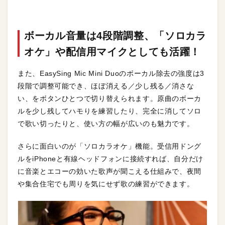
ボーカル音量は4段階調整、「ソロカラ
オケ」や配信用マイクとしても活躍！
また、EasySing Mic Mini Duoのボーカル除去の強度は3
段階で調整可能でき、ほぼ消える／少し残る／消さな
い、をボタンひとつで切り替えられます。原曲のボーカ
ルを少し残してハモりを練習したり、完全に消してソロ
で歌い切ったりと、使い方の幅が広いのも魅力です。
さらに面白いのが「ソロカラオケ」機能。受信用ドング
ルをiPhoneと有線ヘッドフォンに接続すれば、自分だけ
に音楽とエコーの効いた歌声が聞こえる仕組みで、夜間
や集合住宅でも周りを気にせず歌の練習ができます。