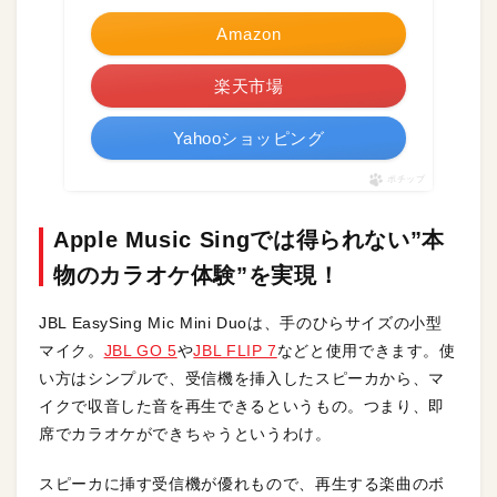
Amazon
楽天市場
Yahooショッピング
ポチップ
Apple Music Singでは得られない”本
物のカラオケ体験”を実現！
JBL EasySing Mic Mini Duoは、手のひらサイズの小型
マイク。
JBL GO 5
や
JBL FLIP 7
などと使用できます。使
い方はシンプルで、受信機を挿入したスピーカから、マ
イクで収音した音を再生できるというもの。つまり、即
席でカラオケができちゃうというわけ。
スピーカに挿す受信機が優れもので、再生する楽曲のボ