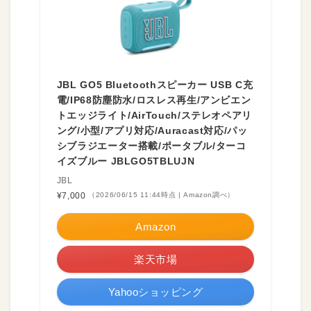
JBL GO5 Bluetoothスピーカー USB C充
電/IP68防塵防水/ロスレス再生/アンビエン
トエッジライト/AirTouch/ステレオペアリ
ング/小型/アプリ対応/Auracast対応/パッ
シブラジエーター搭載/ポータブル/ターコ
イズブルー JBLGO5TBLUJN
JBL
¥7,000
（2026/06/15 11:44時点 | Amazon調べ）
Amazon
楽天市場
Yahooショッピング