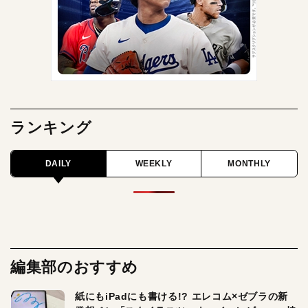
ランキング
DAILY
WEEKLY
MONTHLY
編集部のおすすめ
紙にもiPadにも書ける!? エレコム×ゼブラの新