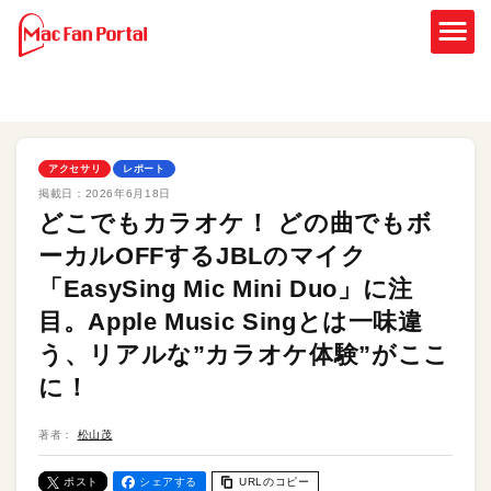
アクセサリ
レポート
掲載日：
2026年6月18日
どこでもカラオケ！ どの曲でもボ
ーカルOFFするJBLのマイク
「EasySing Mic Mini Duo」に注
目。Apple Music Singとは一味違
う、リアルな”カラオケ体験”がここ
に！
著者：
松山茂
ポスト
シェアする
URLのコピー