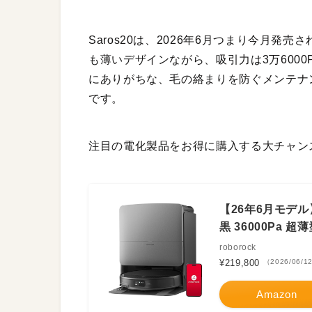
Saros20は、2026年6月つまり今月発売
も薄いデザインながら、吸引力は3万600
にありがちな、毛の絡まりを防ぐメンテナ
です。
注目の電化製品をお得に購入する大チャン
【26年6月モデル】
黒 36000Pa 
roborock
¥219,800
（2026/06/1
Amazon