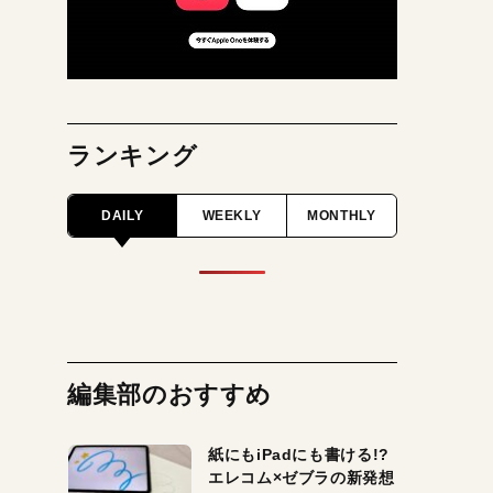
ランキング
DAILY
WEEKLY
MONTHLY
編集部のおすすめ
紙にもiPadにも書ける!?
エレコム×ゼブラの新発想