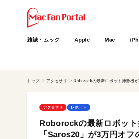
雑誌・ムック
Apple
Mac
iP
トップ
アクセサリ
アクセサリ
レポート
Roborockの最新ロボ
「Saros20」が3万円オフ