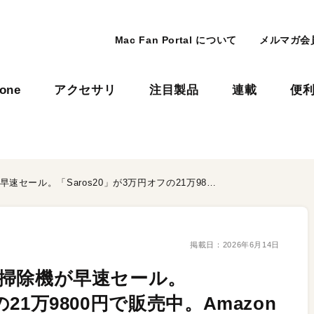
Mac Fan Portal について
メルマガ会
hone
アクセサリ
注目製品
連載
便
Roborockの最新ロボット掃除機が早速セール。「Saros20」が3万円オフの21万9800円で販売中。Amazonタイムセール会場をチェック！
掲載日：
2026年6月14日
ット掃除機が早速セール。
の21万9800円で販売中。Amazon