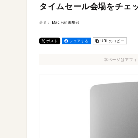
タイムセール会場をチェ
著者：
Mac Fan編集部
ポスト
シェアする
URLのコピー
本ページはアフィ