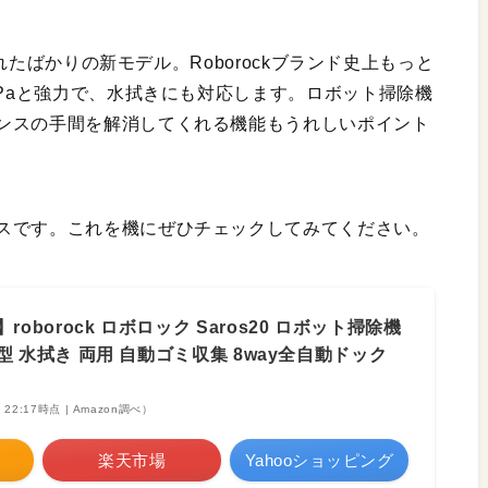
されたばかりの新モデル。Roborockブランド史上もっと
0Paと強力で、水拭きにも対応します。ロボット掃除機
ンスの手間を解消してくれる機能もうれしいポイント
スです。これを機にぜひチェックしてみてください。
roborock ロボロック Saros20 ロボット掃除機
超薄型 水拭き 両用 自動ゴミ収集 8way全自動ドック
2 22:17時点 | Amazon調べ）
楽天市場
Yahooショッピング