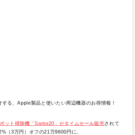
けする、Apple製品と使いたい周辺機器のお得情報！
ロボット掃除機「Saros20」がタイムセール販売
されて
2%（3万円）オフの21万9800円に。