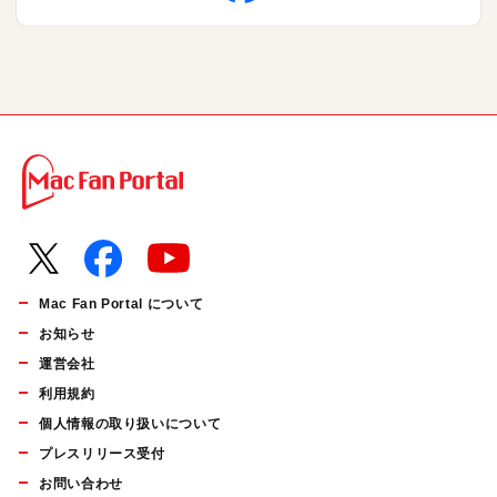
Mac Fan Portal について
お知らせ
運営会社
利用規約
個人情報の取り扱いについて
プレスリリース受付
お問い合わせ