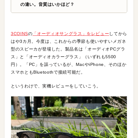
の違い。音質はいかほど？
3COINS
の
「オーディオサングラス」をレビュー
してから
はや3カ月。今度は、これからの季節も使いやすいメガネ
型のスピーカが登場した。製品名は「オーディオPCグラ
ス」と「オーディオカラーグラス」（いずれも5500
円）。「PC」を謳っているが、MacやiPhone、そのほか
スマホともBluetoothで接続可能だ。
というわけで、実機レビューをしていこう。