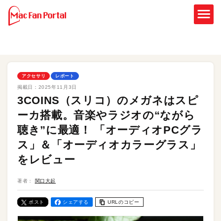
アクセサリ
レポート
掲載日：
2025年11月3日
3COINS（スリコ）のメガネはスピ
ーカ搭載。音楽やラジオの“ながら
聴き”に最適！ 「オーディオPCグラ
ス」＆「オーディオカラーグラス」
をレビュー
著者：
関口大起
ポスト
シェアする
URLのコピー