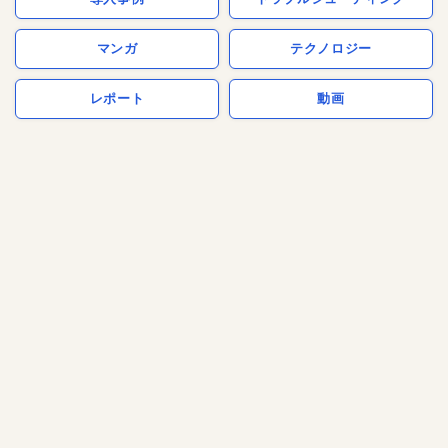
マンガ
テクノロジー
レポート
動画