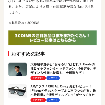
なお、取り扱いがあるのは3COINSの一部店舗に限られ
る。また、店舗により入荷・在庫状況が異なるので注意
しよう。
※製品貸与：3COINS
おすすめの記事
大谷翔平選手と“おそろい”はどれ？ Beatsの
注目イヤフォン＆ヘッドフォン、4モデル。デ
ザインも性能も特徴も、全部違うぞ！
アクセサリ
レポート
ARグラス「XREAL One」先行レビュー！
iPhoneやMacとケーブル１本でつながる。最
小最軽量の“外部ディスプレイ”がやってきた
アクセサリ
レポート