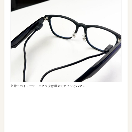
充電中のイメージ。コネクタは磁力でカチッとハマる。