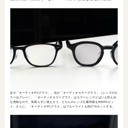
左が「オーディオPCグラス」。右が「オーディオカラーグラス」（レンズのカ
ラーはグレー）。「オーディオカラーグラス」はカラーレンズとはいえ控えめ
な色味なので、気取らずに使えそう。どちらのレンズも紫外線を約99%カッ
ト。さらに、「オーディオPCグラス」はブルーライトも約27%カットする。